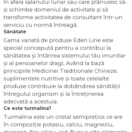
în afara salariului lunar sau care plănuiesc să-
și schimbe domeniul de activitate și să
transforme activitatea de consultant într-un
serviciu cu normă întreagă.
Sănătate
Gama variată de produse Eden Line este
special concepută pentru a contribui la
sănătatea și întărirea sistemului tău imunitar
și al persoanelor dragi. Având la bază
principiile Medicinei Tradiționale Chineze,
suplimentele nutritive și toate celelalte
produse contribuie la dobândirea sănătății
întregului organism și la întreținerea
adecvată a acestuia.
Ce este turmalina?
Turmalina este un cristal semiprețios ce are
în compoziție potasiu, calciu, magneziu,