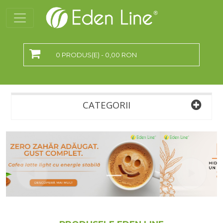
0 PRODUS(E) - 0,00 RON
CATEGORII