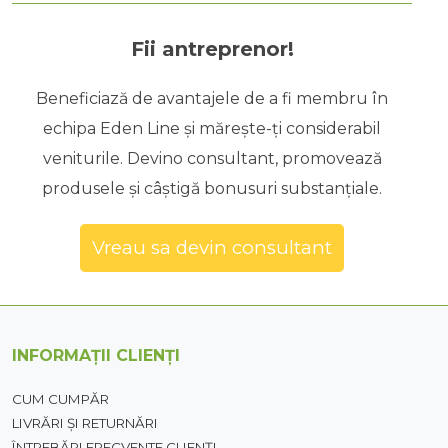
Fii antreprenor!
Beneficiază de avantajele de a fi membru în
echipa Eden Line și mărește-ți considerabil
veniturile. Devino consultant, promovează
produsele și câștigă bonusuri substanțiale.
Vreau sa devin consultant
INFORMAȚII CLIENȚI
CUM CUMPĂR
LIVRĂRI ȘI RETURNĂRI
ÎNTREBĂRI FRECVENTE CLIENȚI