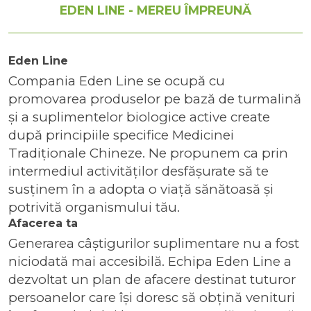
EDEN LINE - MEREU ÎMPREUNĂ
Eden Line
Compania Eden Line se ocupă cu
promovarea produselor pe bază de turmalină
și a suplimentelor biologice active create
după principiile specifice Medicinei
Tradiționale Chineze. Ne propunem ca prin
intermediul activităților desfășurate să te
susținem în a adopta o viață sănătoasă și
potrivită organismului tău.
Afacerea ta
Generarea câștigurilor suplimentare nu a fost
niciodată mai accesibilă. Echipa Eden Line a
dezvoltat un plan de afacere destinat tuturor
persoanelor care își doresc să obțină venituri