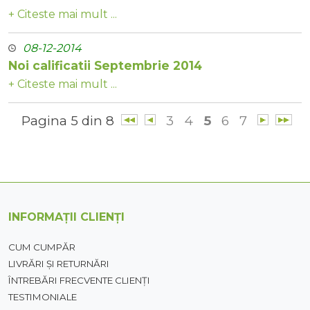
+ Citeste mai mult ...
08-12-2014
Noi calificatii Septembrie 2014
+ Citeste mai mult ...
Pagina 5 din 8
3
4
5
6
7
INFORMAȚII CLIENȚI
CUM CUMPĂR
LIVRĂRI ȘI RETURNĂRI
ÎNTREBĂRI FRECVENTE CLIENȚI
TESTIMONIALE