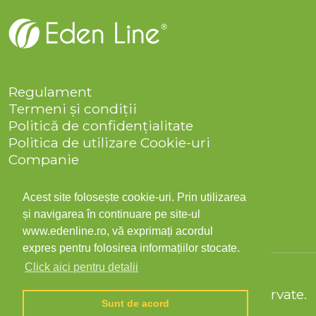
Regulament
Termeni și condiții
Politică de confidențialitate
Politica de utilizare Cookie-uri
Companie
Solicitare date personale
ANPC
Acest site folosește cookie-uri. Prin utilizarea
Contact
și navigarea în continuare pe site-ul
www.edenline.ro, vă exprimați acordul
expres pentru folosirea informațiilor stocate.
Click aici pentru detalii
© 2026 Eden Line Toate drepturile rezervate.
Sunt de acord