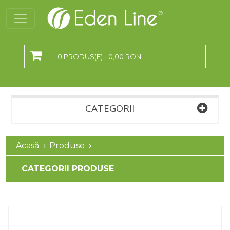
0 PRODUS(E) - 0,00 RON
CATEGORII
Acasă
Produse
CATEGORII PRODUSE