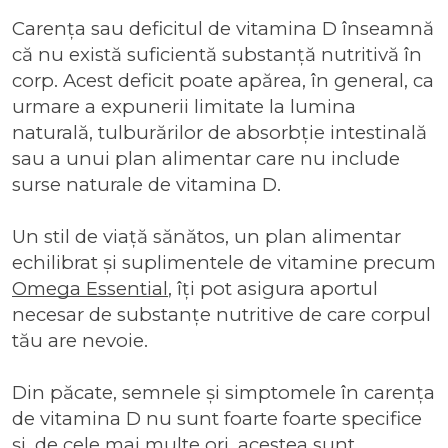
Carența sau deficitul de vitamina D înseamnă
că nu există suficientă substanță nutritivă în
corp. Acest deficit poate apărea, în general, ca
urmare a expunerii limitate la lumina
naturală, tulburărilor de absorbție intestinală
sau a unui plan alimentar care nu include
surse naturale de vitamina D.
Un stil de viață sănătos, un plan alimentar
echilibrat și suplimentele de vitamine precum
Omega Essential
, îți pot asigura aportul
necesar de substanțe nutritive de care corpul
tău are nevoie.
Din păcate, semnele și simptomele în carența
de vitamina D nu sunt foarte foarte specifice
și, de cele mai multe ori, acestea sunt