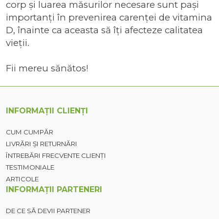
corp şi luarea măsurilor necesare sunt paşi
importanţi în prevenirea carenţei de vitamina
D, înainte ca aceasta să îți afecteze calitatea
vieții.
Fii mereu sănătos!
INFORMAȚII CLIENȚI
CUM CUMPĂR
LIVRĂRI ȘI RETURNĂRI
ÎNTREBĂRI FRECVENTE CLIENȚI
TESTIMONIALE
ARTICOLE
INFORMAȚII PARTENERI
DE CE SĂ DEVII PARTENER