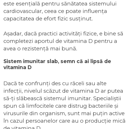
este esențială pentru sănătatea sistemului
cardiovascular, ceea ce poate influența
capacitatea de efort fizic susținut.
Așadar, dacă practici activități fizice, e bine să
completezi aportul de vitamina D pentru a
avea o rezistență mai bună.
Sistem imunitar slab, semn că ai lipsă de
vitamina D
Dacă te confrunți des cu răceli sau alte
infecții, nivelul scăzut de vitamina D ar putea
să-ți slăbească sistemul imunitar. Specialiștii
spun că limfocitele care distrug bacteriile și
virusurile din organism, sunt mai puțin active
în cazul persoanelor care au o producție mică
de vitamina D.