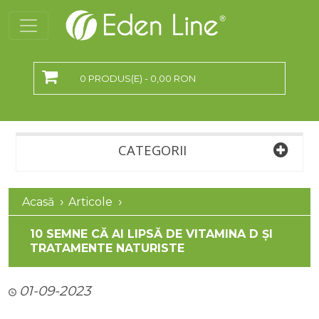
0 PRODUS(E) - 0,00 RON
CATEGORII
Acasă
Articole
10 SEMNE CĂ AI LIPSĂ DE VITAMINA D ȘI
TRATAMENTE NATURISTE
01-09-2023