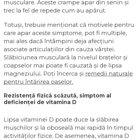
musculare. Aceste crampe apar din senin și
trec la fel de repede cum au apărut.
Totuși, trebuie menționat că motivele pentru
care apar aceste simptome, pot fi multiple,
mai ales dacă întâmpini deja afecțiuni
asociate articulațiilor din cauza vârstei.
Slăbiciunea musculară la nivelul brațelor și
coapselor mai poate fi cauzată și de lipsa
magneziului. Poți încerca și
remedii naturale
pentru întărirea oaselor.
Rezistență fizică scăzută, simptom al
deficienței de vitamina D
Lipsa vitaminei D poate duce la slăbirea
mușchilor și la oboseală mai rapidă în timpul
activităților fizice. De asemenea, vitamina D