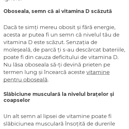
Oboseala, semn că ai vitamina D scăzută
Dacă te simți mereu obosit și fără energie,
acesta ar putea fi un semn că nivelul tău de
vitamina D este scăzut. Senzația de
moleșeală, de parcă ți s-au descărcat bateriile,
poate fi din cauza deficitului de vitamina D.
Nu lăsa oboseala să-ți devină prieten pe
termen lung și încearcă aceste
vitamine
pentru oboseală
.
Slăbiciune musculară la nivelul brațelor și
coapselor
Un alt semn al lipsei de vitamine poate fi
slăbiciunea musculară însoțită de durerile