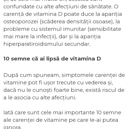
confundate cu alte afecțiuni de sănătate. O
carență de vitamina D poate duce la apariția
osteoporozei (scăderea densității osoase), la
probleme cu sistemul imunitar (sensibilitate
mai mare la infecții), dar și la apariția
hiperparatiroidismului secundar.
10 semne că ai lipsă de vitamina D
După cum spuneam, simptomele carenței de
vitamine pot fi ușor trecute cu vederea și,
dacă nu le cunoști foarte bine, există riscul de
a le asocia cu alte afecțiuni.
Iată care sunt cele mai importante 10 semne
ale carenței de vitamine pe care le-ai putea
ignora.