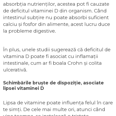
absorbția nutrienților, acestea pot fi cauzate
de deficitul vitaminei D din organism. Când
intestinul subțire nu poate absorbi suficient
calciu și fosfor din alimente, acest lucru duce
la probleme digestive.
În plus, unele studii sugerează că deficitul de
vitamina D poate fi asociat cu inflamații
intestinale, cum ar fi boala Crohn și colita
ulcerativă.
Schimbările bruște de dispoziție, asociate
lipsei vitaminei D
Lipsa de vitamine poate influența felul în care
te simți. De cele mai multe ori, atunci când