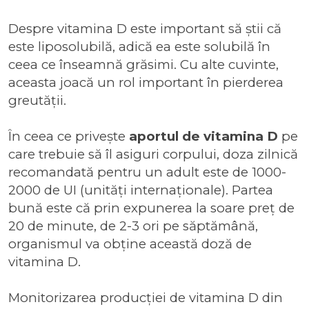
Despre vitamina D este important să știi că
este liposolubilă, adică ea este solubilă în
ceea ce înseamnă grăsimi. Cu alte cuvinte,
aceasta joacă un rol important în pierderea
greutății.
În ceea ce privește
aportul de vitamina D
pe
care trebuie să îl asiguri corpului, doza zilnică
recomandată pentru un adult este de 1000-
2000 de UI (unități internaționale). Partea
bună este că prin expunerea la soare preț de
20 de minute, de 2-3 ori pe săptămână,
organismul va obține această doză de
vitamina D.
Monitorizarea producției de vitamina D din