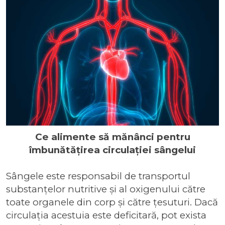
Ce alimente să mănânci pentru
îmbunătățirea circulației sângelui
Sângele este responsabil de transportul
substanțelor nutritive și al oxigenului către
toate organele din corp și către țesuturi. Dacă
circulația acestuia este deficitară, pot exista