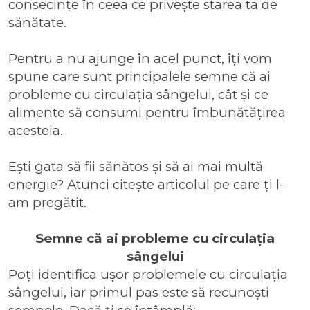
consecințe în ceea ce privește starea ta de
sănătate.
Pentru a nu ajunge în acel punct, îți vom
spune care sunt principalele semne că ai
probleme cu circulația sângelui, cât și ce
alimente să consumi pentru îmbunătățirea
acesteia.
Ești gata să fii sănătos și să ai mai multă
energie? Atunci citește articolul pe care ți l-
am pregătit.
Semne că ai probleme cu circulația
sângelui
Poți identifica ușor problemele cu circulația
sângelui, iar primul pas este să recunoști