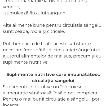
-reduc inflamațiile la nivelul arterelor și
venelor,
-stimulează fluxului sanguin.
Alte alimente bune pentru circulația sângelui
sunt: ceapa, rodia și citricele.
Poți beneficia de toate aceste substanțe
necesare îmbunătățirii circulației sângelui cu
ajutorul alimentelor de mai sus, precum și cu
suplimente nutritive
.
Suplimente nutritive care îmbunătățesc
circulația sângelui
Suplimentele nutritive nu înlocuiesc o
alimentație sănătoasă, însă o pot completa.
Pentru o mai bună circulație a sângelui, poți
încerca: