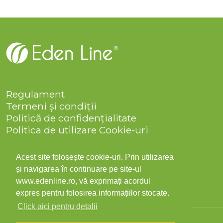
Regulament
Termeni și condiții
Politică de confidențialitate
Politica de utilizare Cookie-uri
Companie
Solicitare date personale
Acest site folosește cookie-uri. Prin utilizarea
ANPC
și navigarea în continuare pe site-ul
Contact
www.edenline.ro, vă exprimați acordul
expres pentru folosirea informațiilor stocate.
Click aici pentru detalii