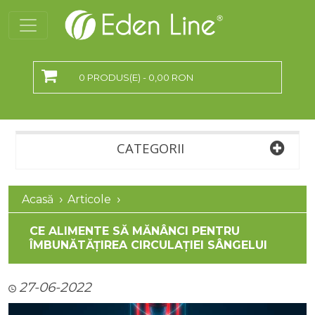
0 PRODUS(E) - 0,00 RON
CATEGORII
Acasă
Articole
CE ALIMENTE SĂ MĂNÂNCI PENTRU
ÎMBUNĂTĂȚIREA CIRCULAȚIEI SÂNGELUI
27-06-2022