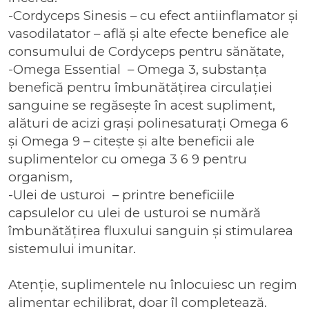
-
Cordyceps Sinesis
– cu efect antiinflamator și
vasodilatator – află și alte
efecte benefice ale
consumului de Cordyceps pentru sănătate
,
-
Omega Essential
– Omega 3, substanța
benefică pentru îmbunătățirea circulației
sanguine se regăsește în acest supliment,
alături de acizi grași polinesaturați Omega 6
și Omega 9 – citește și alte
beneficii ale
suplimentelor cu omega 3 6 9 pentru
organism
,
-
Ulei de usturoi
– printre
beneficiile
capsulelor cu ulei de usturoi
se numără
îmbunătățirea fluxului sanguin și stimularea
sistemului imunitar.
Atenție, suplimentele nu înlocuiesc un regim
alimentar echilibrat, doar îl completează.