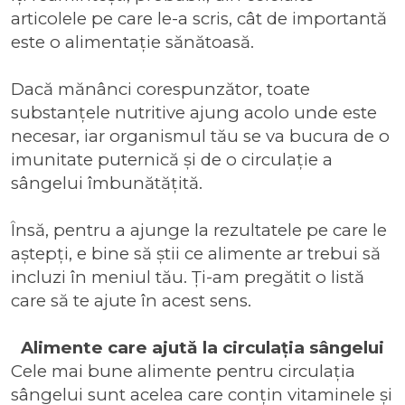
articolele pe care le-a scris, cât de importantă
este o alimentație sănătoasă.
Dacă mănânci corespunzător, toate
substanțele nutritive ajung acolo unde este
necesar, iar organismul tău se va bucura de o
imunitate puternică și de o circulație a
sângelui îmbunătățită.
Însă, pentru a ajunge la rezultatele pe care le
aștepți, e bine să știi ce alimente ar trebui să
incluzi în meniul tău. Ți-am pregătit o listă
care să te ajute în acest sens.
Alimente care ajută la circulația sângelui
Cele mai bune alimente pentru circulația
sângelui sunt acelea care conțin vitaminele și