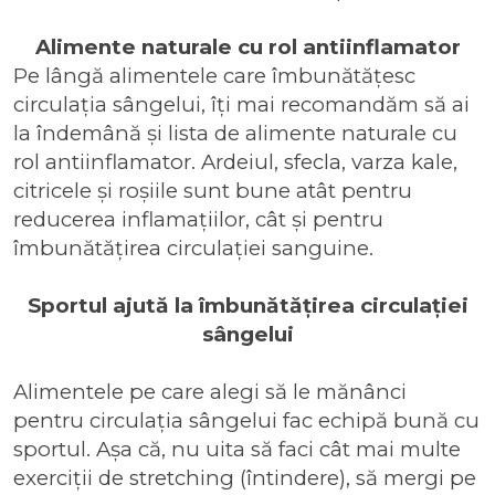
Alimente naturale cu rol antiinflamator
Pe lângă alimentele care îmbunătățesc
circulația sângelui, îți mai recomandăm să ai
la îndemână și lista de
alimente naturale cu
rol antiinflamator
. Ardeiul, sfecla, varza kale,
citricele și roșiile sunt bune atât pentru
reducerea inflamațiilor, cât și pentru
îmbunătățirea circulației sanguine.
Sportul ajută la îmbunătățirea circulației
sângelui
Alimentele pe care alegi să le mănânci
pentru circulația sângelui fac echipă bună cu
sportul. Așa că, nu uita să faci cât mai multe
exerciții de stretching (întindere), să mergi pe