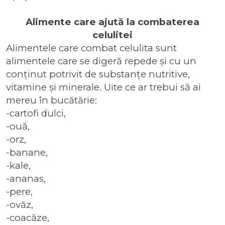
Alimente care ajută la combaterea
celulitei
Alimentele care combat celulita
sunt
alimentele care se digeră repede și cu un
conținut potrivit de substanțe nutritive,
vitamine și minerale. Uite ce ar trebui să ai
mereu în bucătărie:
-cartofi dulci,
-ouă,
-orz,
-banane,
-kale,
-ananas,
-pere,
-ovăz,
-coacăze,