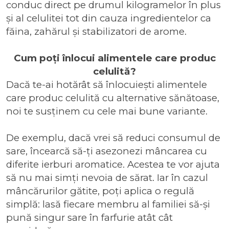
conduc direct pe drumul kilogramelor în plus
și al celulitei tot din cauza ingredientelor ca
făina, zahărul și stabilizatori de arome.
Cum poți înlocui alimentele care produc
celulită?
Dacă te-ai hotărât să înlocuiești alimentele
care produc celulită cu alternative sănătoase,
noi te susținem cu cele mai bune variante.
De exemplu, dacă vrei să reduci consumul de
sare, încearcă să-ți asezonezi mâncarea cu
diferite ierburi aromatice. Acestea te vor ajuta
să nu mai simți nevoia de sărat. Iar în cazul
mâncărurilor gătite, poți aplica o regulă
simplă: lasă fiecare membru al familiei să-și
pună singur sare în farfurie atât cât