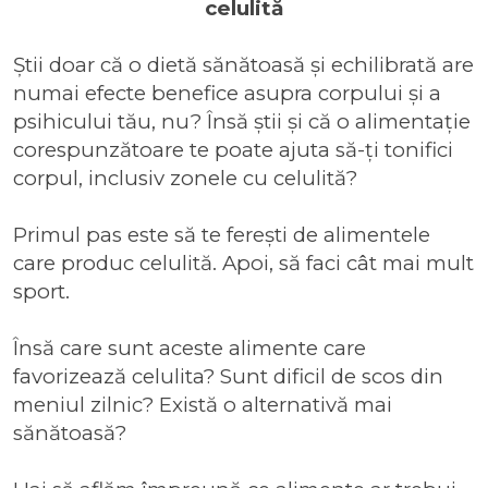
celulită
Știi doar că o dietă sănătoasă și echilibrată are
numai efecte benefice asupra corpului și a
psihicului tău, nu? Însă știi și că o alimentație
corespunzătoare te poate ajuta să-ți tonifici
corpul, inclusiv zonele cu celulită?
Primul pas este să te ferești de alimentele
care produc celulită. Apoi, să faci cât mai mult
sport.
Însă care sunt aceste alimente care
favorizează celulita? Sunt dificil de scos din
meniul zilnic? Există o alternativă mai
sănătoasă?