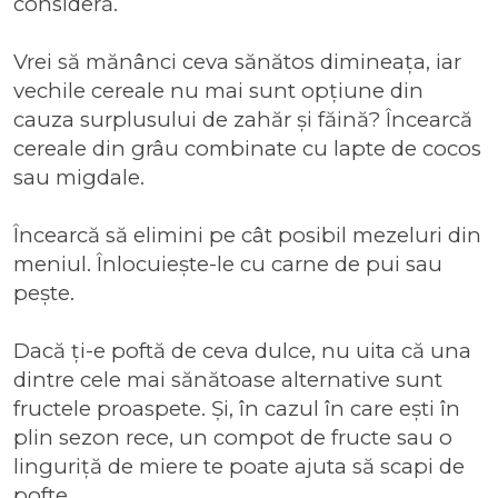
consideră.
Vrei să mănânci ceva sănătos dimineața, iar
vechile cereale nu mai sunt opțiune din
cauza surplusului de zahăr și făină? Încearcă
cereale din grâu combinate cu lapte de cocos
sau migdale.
Încearcă să elimini pe cât posibil mezeluri din
meniul. Înlocuiește-le cu carne de pui sau
pește.
Dacă ți-e poftă de ceva dulce, nu uita că una
dintre cele mai sănătoase alternative sunt
fructele proaspete. Și, în cazul în care ești în
plin sezon rece, un compot de fructe sau o
linguriță de miere te poate ajuta să scapi de
pofte.