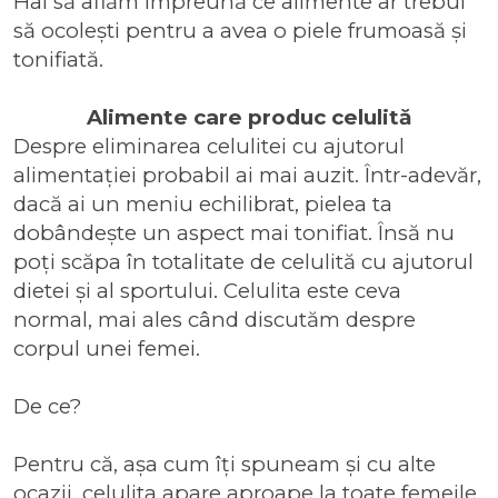
Hai să aflăm împreună ce alimente ar trebui
să ocolești pentru a avea o piele frumoasă și
tonifiată.
Alimente care produc celulită
Despre eliminarea celulitei cu ajutorul
alimentației probabil ai mai auzit. Într-adevăr,
dacă ai un meniu echilibrat, pielea ta
dobândește un aspect mai tonifiat. Însă nu
poți scăpa în totalitate de celulită cu ajutorul
dietei și al sportului. Celulita este ceva
normal, mai ales când discutăm despre
corpul unei femei.
De ce?
Pentru că, așa cum îți spuneam și cu alte
ocazii, celulita apare aproape la toate femeile