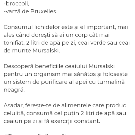
-broccoli,
-varză de Bruxelles.
Consumul lichidelor este și el important, mai
ales când dorești să ai un corp cât mai
tonifiat. 2 litri de apă pe zi, ceai verde sau
ceai
de munte Mursalski
.
Descoperă
beneficiile ceaiului Mursalski
pentru un organism mai sănătos și folosește
un
sistem de purificare al apei cu turmalină
neagră
.
Așadar, ferește-te de alimentele care produc
celulită, consumă cel puțin 2 litri de apă sau
ceaiuri pe zi și fă exerciții constant.