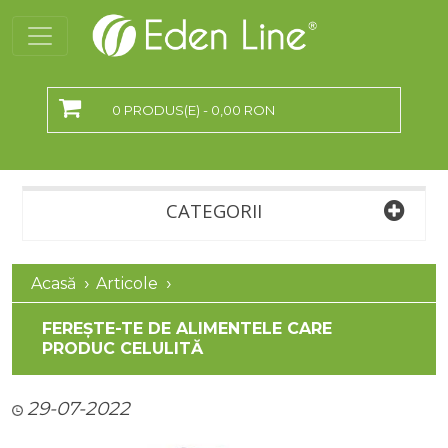
0 PRODUS(E) - 0,00 RON
CATEGORII
Acasă
Articole
FEREȘTE-TE DE ALIMENTELE CARE
PRODUC CELULITĂ
29-07-2022