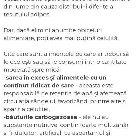
din lume din cauza distribuirii diferite a
țesutului adipos.
Dar, dacă elimini anumite obiceiuri
alimentare, poți avea mai puțină celulită.
Uite care sunt alimentele pe care ar trebui să
le ocolești sau să le consumi într-o cantitate
moderată spre mică:
-sarea în exces și alimentele cu un
conținut ridicat de sare
- aceasta este
responsabilă de retenția de apă și afectează
circulația sângelui, favorizând, printre alte și
apariția celulitei,
-băuturile carbogazoase
- ele nu au
substanțe nutritive, conțin foarte mult zahăr
și îndulcitori artificiali ca aspartamul și