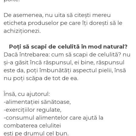
De asemenea, nu uita să citești mereu
eticheta produselor pe care îți dorești să le
achiziționezi.
Poți să scapi de celulită în mod natural?
Dacă întrebarea:
cum să scapi de celulită
? nu
și-a găsit încă răspunsul, ei bine, răspunsul
este da, poți îmbunătăți aspectul pielii, însă
nu poți scăpa de tot de ea.
Însă, cu ajutorul:
-alimentației sănătoase,
-exercițiilor regulate,
-consumul alimentelor care ajută la
combaterea celulitei
ești pe drumul cel bun.