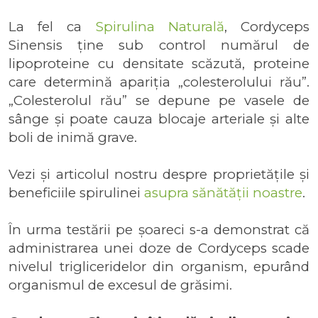
La fel ca
Spirulina Naturală
, Cordyceps
Sinensis ține sub control numărul de
lipoproteine cu densitate scăzută, proteine
care determină apariția „colesterolului rău”.
„Colesterolul rău” se depune pe vasele de
sânge și poate cauza blocaje arteriale și alte
boli de inimă grave.
Vezi și articolul nostru despre
proprietățile și
beneficiile spirulinei
asupra sănătății noastre
.
În urma testării pe șoareci s-a demonstrat că
administrarea unei doze de Cordyceps scade
nivelul trigliceridelor din organism, epurând
organismul de excesul de grăsimi.