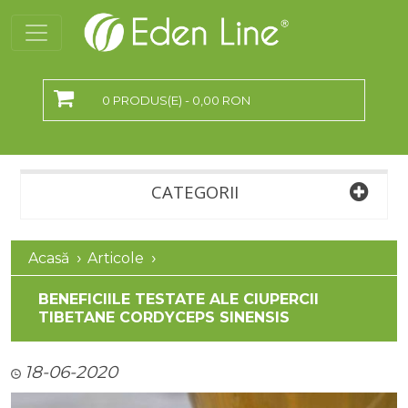
0 PRODUS(E) - 0,00 RON
CATEGORII
Acasă
Articole
BENEFICIILE TESTATE ALE CIUPERCII
TIBETANE CORDYCEPS SINENSIS
18-06-2020