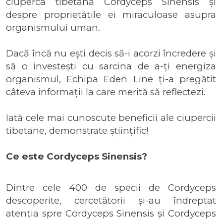
ciuperca tibetană Cordyceps Sinensis și
despre proprietățile ei miraculoase asupra
organismului uman.
Dacă încă nu ești decis să-i acorzi încredere și
să o investești cu sarcina de a-ți energiza
organismul, Echipa Eden Line ți-a pregătit
câteva informații la care merită să reflectezi.
Iată cele mai cunoscute beneficii ale ciupercii
tibetane, demonstrate științific!
Ce este Cordyceps Sinensis?
Dintre cele 400 de specii de Cordyceps
descoperite, cercetătorii și-au îndreptat
atenția spre Cordyceps Sinensis și Cordyceps