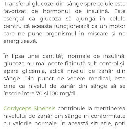
Transferul glucozei din sânge spre celule este
favorizat de hormonul de insulină. Este
esențial ca glucoza să ajungă în celule
pentru că aceasta funcționează ca un motor
care ne pune organismul în mișcare și ne
energizează.
În lipsa unei cantități normale de insulină,
glucoza nu mai poate fi ținută sub control și
apare glicemia, adică nivelul de zahăr din
sânge. Din punct de vedere medical, este
bine ca nivelul de zahăr din sânge să se
înscrie între 70 și 100 mg/dl.
Cordyceps Sinensis
contribuie la menținerea
nivelului de zahăr din sânge în conformitate
cu valorile normale. În această situație, poți