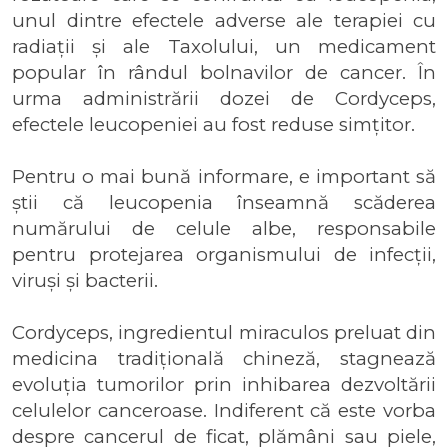
unul dintre efectele adverse ale terapiei cu
radiații și ale Taxolului, un medicament
popular în rândul bolnavilor de cancer. În
urma administrării dozei de Cordyceps,
efectele leucopeniei au fost reduse simțitor.
Pentru o mai bună informare, e important să
știi că leucopenia înseamnă scăderea
numărului de celule albe, responsabile
pentru protejarea organismului de infecții,
viruși și bacterii.
Cordyceps, ingredientul miraculos preluat din
medicina tradițională chineză, stagnează
evoluția tumorilor prin inhibarea dezvoltării
celulelor canceroase. Indiferent că este vorba
despre cancerul de ficat, plămâni sau piele,