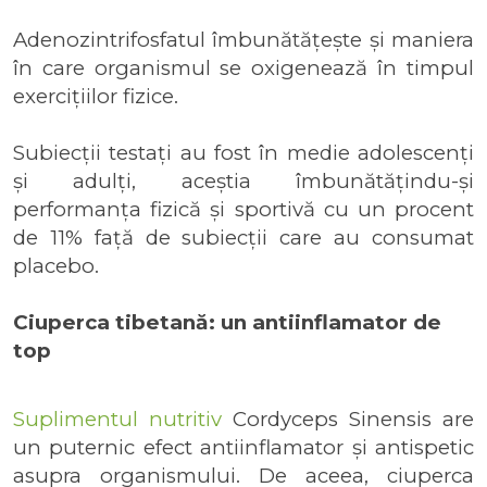
Adenozintrifosfatul îmbunătățește și maniera
în care organismul se oxigenează în timpul
exercițiilor fizice.
Subiecții testați au fost în medie adolescenți
și adulți, aceștia îmbunătățindu-și
performanța fizică și sportivă cu un procent
de 11% față de subiecții care au consumat
placebo.
Ciuperca tibetană: un antiinflamator de
top
Suplimentul nutritiv
Cordyceps Sinensis are
un puternic efect antiinflamator și antispetic
asupra organismului. De aceea, ciuperca