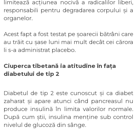
limitează acțiunea nocivă a radicalilor liberi,
responsabili pentru degradarea corpului și a
organelor.
Acest fapt a fost testat pe șoarecii bătrâni care
au trăit cu șase luni mai mult decât cei cărora
li s-a administrat placebo.
Ciuperca tibetană ia atitudine în fața
diabetului de tip 2
Diabetul de tip 2 este cunoscut și ca diabet
zaharat și apare atunci când pancreasul nu
produce insulină în limita valorilor normale.
După cum știi, insulina menține sub control
nivelul de glucoză din sânge.