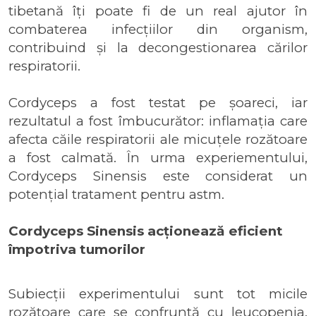
tibetană îți poate fi de un real ajutor în
combaterea infecțiilor din organism,
contribuind și la decongestionarea cărilor
respiratorii.
Cordyceps a fost testat pe șoareci, iar
rezultatul a fost îmbucurător: inflamația care
afecta căile respiratorii ale micuțele rozătoare
a fost calmată. În urma experiementului,
Cordyceps Sinensis este considerat un
potențial tratament pentru astm.
Cordyceps Sinensis acționează eficient
împotriva tumorilor
Subiecții experimentului sunt tot micile
rozătoare care se confruntă cu leucopenia,