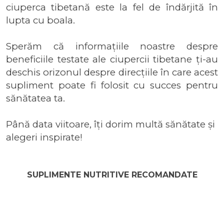
ciuperca tibetană este la fel de îndărjită în
lupta cu boala.
Sperăm că informațiile noastre despre
beneficiile testate ale ciupercii tibetane ți-au
deschis orizonul despre direcțiile în care acest
supliment poate fi folosit cu succes pentru
sănătatea ta.
Până data viitoare, îți dorim multă sănătate și
alegeri inspirate!
SUPLIMENTE NUTRITIVE RECOMANDATE