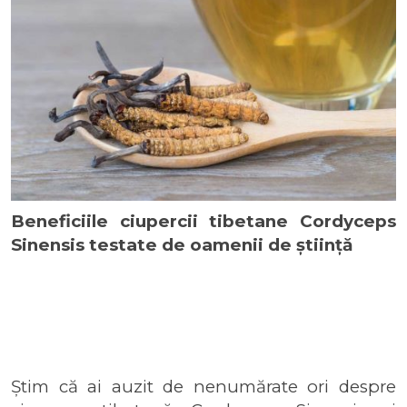
Beneficiile ciupercii tibetane Cordyceps
Sinensis testate de oamenii de știință
Știm că ai auzit de nenumărate ori despre