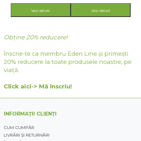
Vezi detalii
Vezi detalii
Obține 20% reducere!
Înscrie-te ca membru Eden Line și primești
20% reducere la toate produsele noastre, pe
viață.
Click aici-> Mă înscriu!
INFORMAȚII CLIENȚI
CUM CUMPĂR
LIVRĂRI ȘI RETURNĂRI