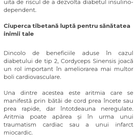
uita de riscul de a dezvolta diabetul insulino-
dependent.
Ciuperca tibetană luptă pentru sănătatea
inimii tale
Dincolo de beneficiile aduse în cazul
diabetului de tip 2, Cordyceps Sinensis joacă
un rol important în ameliorarea mai multor
boli cardiovasculare.
Una dintre acestea este aritmia care se
manifestă prin bătăi de cord prea încete sau
prea rapide, dar întotdeauna neregulate.
Aritmia poate apărea și în urma unui
traumatism cardiac sau a unui infarct
miocardic.