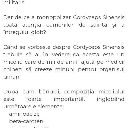
militaris.
Dar de ce a monopolizat Cordyceps Sinensis
toată atenția oamenilor de știință și a
întregului glob?
Când se vorbește despre Cordyceps Sinensis
trebuie să ai în vedere că acesta este un
miceliu care de mii de ani îi ajută pe medicii
chinezi să creeze minuni pentru organisul
uman.
După cum bănuiai, compoziția miceliului
este foarte importantă, înglobând
următoarele elemente:
aminoacizi;
beta-caroten;