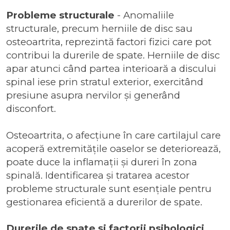
Probleme structurale
- Anomaliile
structurale, precum herniile de disc sau
osteoartrita, reprezintă factori fizici care pot
contribui la durerile de spate. Herniile de disc
apar atunci când partea interioară a discului
spinal iese prin stratul exterior, exercitând
presiune asupra nervilor și generând
disconfort.
Osteoartrita, o afecțiune în care cartilajul care
acoperă extremitățile oaselor se deteriorează,
poate duce la inflamații și dureri în zona
spinală. Identificarea și tratarea acestor
probleme structurale sunt esențiale pentru
gestionarea eficientă a durerilor de spate.
Durerile de spate și factorii psihologici