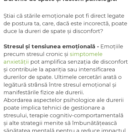
Știai că stările emoționale pot fi direct legate
de postura ta, care, dacă este incorectă, poate
duce la dureri de spate și disconfort?
Stresul și tensiunea emoțională -
Emoțiile
precum stresul cronic și
simptomele
anxietății
pot amplifica senzația de disconfort
și contribuie la apariția sau intensificarea
durerilor de spate. Ultimele cercetări arată o
legătură strânsă între stresul emoțional și
manifestările fizice ale durerii.
Abordarea aspectelor psihologice ale durerii
poate implica tehnici de gestionare a
stresului, terapie cognitiv-comportamentală
și alte strategii menite să îmbunătățească
sănătatea mentală pentru a reduce impactul