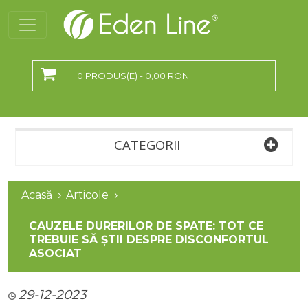
0 PRODUS(E) - 0,00 RON
CATEGORII
Acasă
Articole
CAUZELE DURERILOR DE SPATE: TOT CE
TREBUIE SĂ ȘTII DESPRE DISCONFORTUL
ASOCIAT
29-12-2023