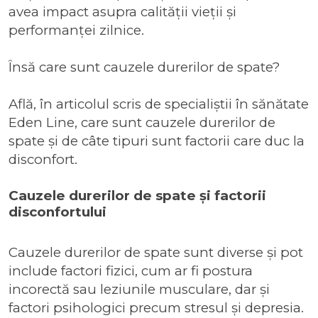
avea impact asupra calității vieții și
performanței zilnice.
Însă care sunt cauzele durerilor de spate?
Află, în articolul scris de specialiștii în sănătate
Eden Line, care sunt cauzele durerilor de
spate și de câte tipuri sunt factorii care duc la
disconfort.
Cauzele durerilor de spate și factorii
disconfortului
Cauzele durerilor de spate sunt diverse și pot
include factori fizici, cum ar fi postura
incorectă sau leziunile musculare, dar și
factori psihologici precum stresul și depresia.