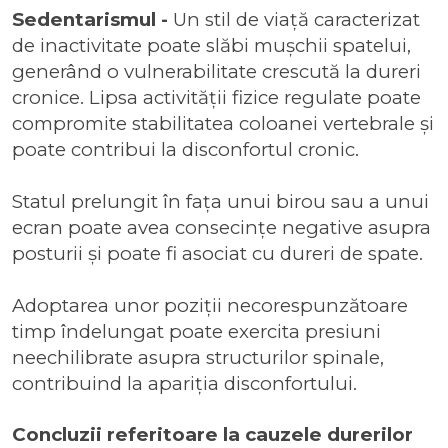
Sedentarismul -
Un stil de viață caracterizat
de inactivitate poate slăbi mușchii spatelui,
generând o vulnerabilitate crescută la dureri
cronice. Lipsa activității fizice regulate poate
compromite stabilitatea coloanei vertebrale și
poate contribui la disconfortul cronic.
Statul prelungit în fața unui birou sau a unui
ecran poate avea consecințe negative asupra
posturii și poate fi asociat cu dureri de spate.
Adoptarea unor poziții necorespunzătoare
timp îndelungat poate exercita presiuni
neechilibrate asupra structurilor spinale,
contribuind la apariția disconfortului.
Concluzii referitoare la cauzele durerilor