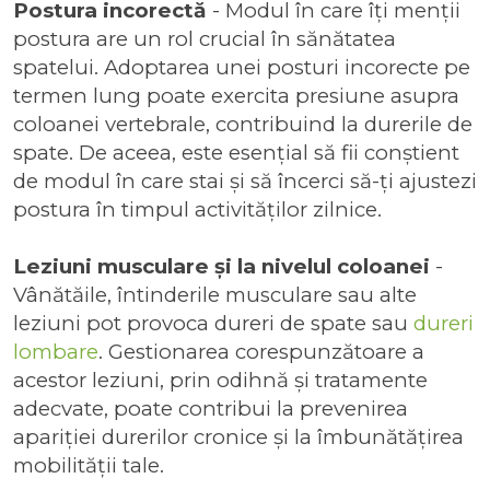
Postura incorectă
- Modul în care îți menții
postura are un rol crucial în sănătatea
spatelui. Adoptarea unei posturi incorecte pe
termen lung poate exercita presiune asupra
coloanei vertebrale, contribuind la durerile de
spate. De aceea, este esențial să fii conștient
de modul în care stai și să încerci să-ți ajustezi
postura în timpul activităților zilnice.
Leziuni musculare și la nivelul coloanei
-
Vânătăile, întinderile musculare sau alte
leziuni pot provoca dureri de spate sau
dureri
lombare
. Gestionarea corespunzătoare a
acestor leziuni, prin odihnă și tratamente
adecvate, poate contribui la prevenirea
apariției durerilor cronice și la îmbunătățirea
mobilității tale.