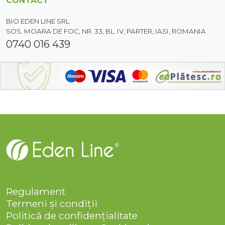
CONTACT
BIO EDEN LINE SRL
SOS. MOARA DE FOC, NR. 33, BL. IV, PARTER, IASI, ROMANIA
0740 016 439
Regulament
Termeni și condiții
Politică de confidențialitate