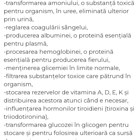
-transformarea amoniului, o substanță toxică
pentru organism, în uree, eliminată ulterior
prin urină,
-reglarea coagulării sângelui,
-producerea albuminei, o proteină esențială
pentru plasmă,
-procesarea hemoglobinei, o proteină
esențială pentru producerea fierului,
-menținerea glicemiei în limite normale,
-filtrarea substanțelor toxice care pătrund în
organism,
-stocarea rezervelor de vitamina A, D, E, K și
distribuirea acestora atunci când e necesar,
-influențarea hormonilor tiroidieni (tiroxina și
triiodotironina),
-transformarea glucozei în glicogen pentru
stocare și pentru folosirea ulterioară ca sursă