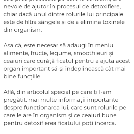
nevoie de ajutor în procesul de detoxifiere,
chiar dacă unul dintre rolurile lui principale
este de filtra sângele și de a elimina toxinele
din organism.
Așa că, este necesar să adaugi în meniu
alimente, fructe, legume, smoothieuri și
ceaiuri care curăță ficatul pentru a ajuta acest
organ important să-și îndeplinească cât mai
bine funcțiile.
Află, din articolul special pe care ți l-am
pregătit, mai multe informații importante
despre funcționarea lui, care sunt rolurile pe
care le are în organism și ce ceaiuri bune
pentru detoxifierea ficatului poți încerca.