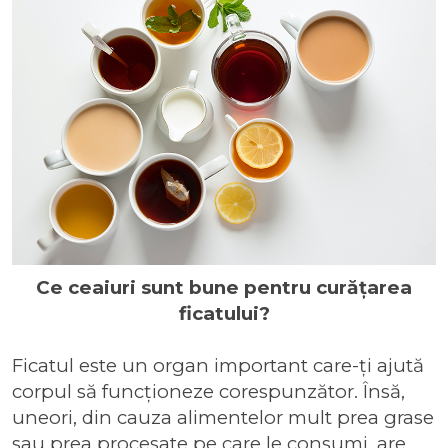
Ce ceaiuri sunt bune pentru curățarea
ficatului?
Ficatul este un organ important care-ți ajută
corpul să funcționeze corespunzător. Însă,
uneori, din cauza alimentelor mult prea grase
sau prea procesate pe care le consumi, are