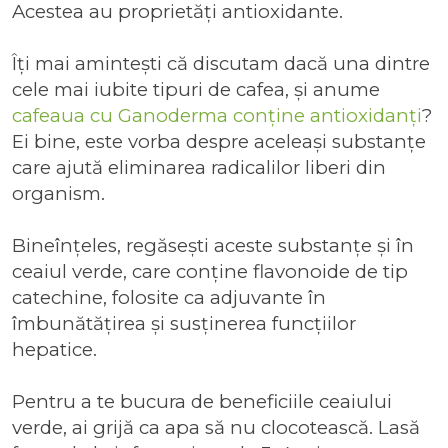
Acestea au proprietăți antioxidante.
Îți mai amintești că discutam dacă una dintre
cele mai iubite tipuri de cafea, și anume
cafeaua cu Ganoderma conține antioxidanți
?
Ei bine, este vorba despre aceleași substanțe
care ajută eliminarea radicalilor liberi din
organism.
Bineînțeles, regăsești aceste substanțe și în
ceaiul verde, care conține flavonoide de tip
catechine, folosite ca adjuvante în
îmbunătățirea și susținerea funcțiilor
hepatice.
Pentru a te bucura de beneficiile ceaiului
verde, ai grijă ca apa să nu clocotească. Lasă