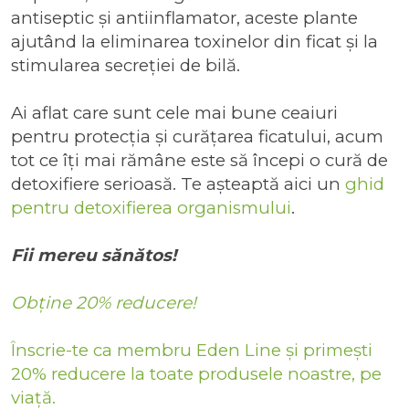
antiseptic și antiinflamator, aceste plante
ajutând la eliminarea toxinelor din ficat și la
stimularea secreției de bilă.
Ai aflat care sunt cele mai bune ceaiuri
pentru protecția și curățarea ficatului, acum
tot ce îți mai rămâne este să începi o cură de
detoxifiere serioasă. Te așteaptă aici un
ghid
pentru detoxifierea organismului
.
Fii mereu sănătos!
Obține 20% reducere!
Înscrie-te ca membru Eden Line și primești
20% reducere la toate produsele noastre, pe
viață.