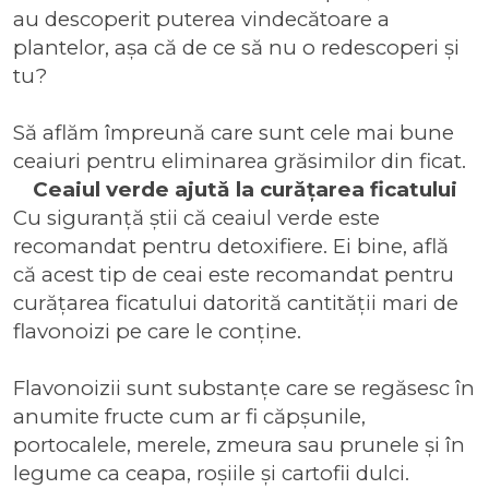
au descoperit puterea vindecătoare a
plantelor, așa că de ce să nu o redescoperi și
tu?
Să aflăm împreună care sunt cele mai bune
ceaiuri pentru eliminarea grăsimilor din ficat.
Ceaiul verde ajută la curățarea ficatului
Cu siguranță știi că ceaiul verde este
recomandat pentru detoxifiere. Ei bine, află
că acest tip de ceai este recomandat pentru
curățarea ficatului datorită cantității mari de
flavonoizi pe care le conține.
Flavonoizii sunt substanțe care se regăsesc în
anumite fructe cum ar fi căpșunile,
portocalele, merele, zmeura sau prunele și în
legume ca ceapa, roșiile și cartofii dulci.