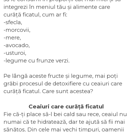
integrezi în meniul tău și alimente care
curăță ficatul, cum ar fi:
-sfecla,
-morcovii,
-mere,
-avocado,
-usturoi,
-legume cu frunze verzi.
Pe lângă aceste fructe și legume, mai poți
grăbi procesul de detoxifiere cu ceaiuri care
curăță ficatul. Care sunt acestea?
Ceaiuri care curăță ficatul
Fie că-ți place să-l bei cald sau rece, ceaiul nu
numai că te hidratează, dar te ajută să fii mai
sănătos. Din cele mai vechi timpuri, oamenii