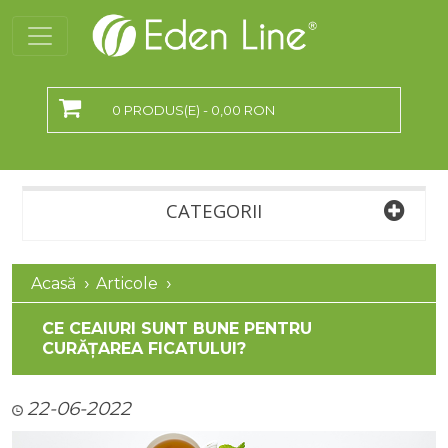
0 PRODUS(E) - 0,00 RON
CATEGORII
Acasă
Articole
CE CEAIURI SUNT BUNE PENTRU
CURĂȚAREA FICATULUI?
22-06-2022