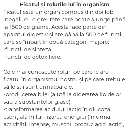
Ficatul și rolurile lui în organism
Ficatul este un organ compus din doi lobi
inegali, cu o greutate care poate ajunge până
la 1800 de grame. Acesta face parte din
aparatul digestiv și are până la 500 de funcții,
care se împart în două categorii majore:
-funcții de sinteză.
-funcții de detoxifiere.
Cele mai cunoscute roluri pe care le are
ficatul în organismul nostru și pe care trebuie
să le știi sunt următoarele:
-producerea bilei (ajută la digerarea lipidelor
sau a substanțelor grase),
-transformarea acidului lactic în glucoză,
esențială în furnizarea energiei (în urma
activității intense, mușchii produc acid lactic),