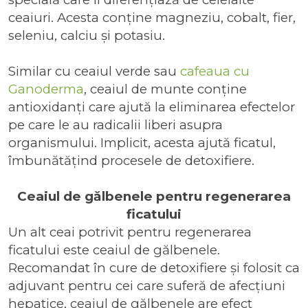
ceaiuri. Acesta conține magneziu, cobalt, fier,
seleniu, calciu și potasiu.
Similar cu ceaiul verde sau
cafeaua cu
Ganoderma
, ceaiul de munte conține
antioxidanți care ajută la eliminarea efectelor
pe care le au radicalii liberi asupra
organismului. Implicit, acesta ajută ficatul,
îmbunătățind procesele de detoxifiere.
Ceaiul de gălbenele pentru regenerarea
ficatului
Un alt ceai potrivit pentru regenerarea
ficatului este ceaiul de gălbenele.
Recomandat în cure de detoxifiere și folosit ca
adjuvant pentru cei care suferă de afecțiuni
hepatice, ceaiul de gălbenele are efect