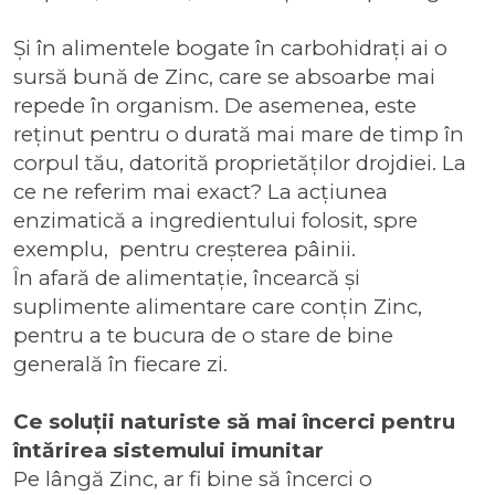
Și în alimentele bogate în carbohidrați ai o
sursă bună de Zinc, care se absoarbe mai
repede în organism. De asemenea, este
reținut pentru o durată mai mare de timp în
corpul tău, datorită proprietăților drojdiei. La
ce ne referim mai exact? La acțiunea
enzimatică a ingredientului folosit, spre
exemplu, pentru creșterea pâinii.
În afară de alimentație, încearcă și
suplimente alimentare care conțin Zinc
,
pentru a te bucura de o stare de bine
generală în fiecare zi.
Ce soluții naturiste să mai încerci pentru
întărirea sistemului imunitar
Pe lângă Zinc, ar fi bine să încerci o