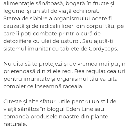
alimentație sănătoasă, bogată în fructe și
legume, și un stil de viață echilibrat.
Starea de slăbire a organismului poate fi
cauzată și de radicalii liberi din corpul tău, pe
care îi poți combate printr-o
cură de
detoxifiere cu ulei de usturoi
. Sau ajută-ți
sistemul imunitar cu
tablete de Cordyceps
.
Nu uita să te protejezi și de vremea mai puțin
prietenoasă din zilele reci. Bea regulat ceaiuri
pentru imunitate și organismul tău va uita
complet ce înseamnă răceala.
Citește și alte sfaturi utile pentru un stil de
viață sănătos în
blogul Eden Line
sau
comandă
produsele noastre din plante
naturale
.