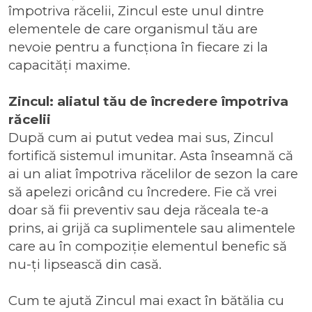
împotriva răcelii, Zincul este unul dintre
elementele de care organismul tău are
nevoie pentru a funcționa în fiecare zi la
capacități maxime.
Zincul: aliatul tău de încredere împotriva
răcelii
După cum ai putut vedea mai sus, Zincul
fortifică sistemul imunitar. Asta înseamnă că
ai un
aliat împotriva răcelilor de sezon
la care
să apelezi oricând cu încredere. Fie că vrei
doar să fii preventiv sau deja răceala te-a
prins, ai grijă ca suplimentele sau alimentele
care au în compoziție elementul benefic să
nu-ți lipsească din casă.
Cum te ajută Zincul mai exact în bătălia cu