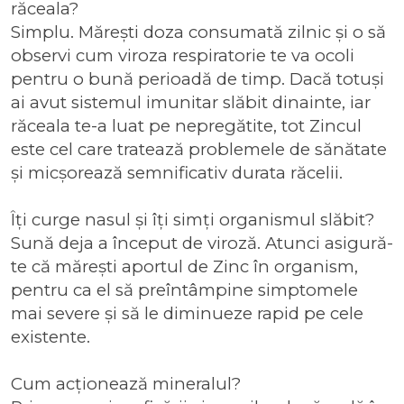
răceala?
Simplu. Mărești doza consumată zilnic și o să
observi cum viroza respiratorie te va ocoli
pentru o bună perioadă de timp. Dacă totuși
ai avut sistemul imunitar slăbit dinainte, iar
răceala te-a luat pe nepregătite, tot Zincul
este cel care tratează problemele de sănătate
și micșorează semnificativ durata răcelii.
Îți curge nasul și îți simți organismul slăbit?
Sună deja a început de viroză. Atunci asigură-
te că mărești aportul de Zinc în organism,
pentru ca el să preîntâmpine simptomele
mai severe și să le diminueze rapid pe cele
existente.
Cum acționează mineralul?