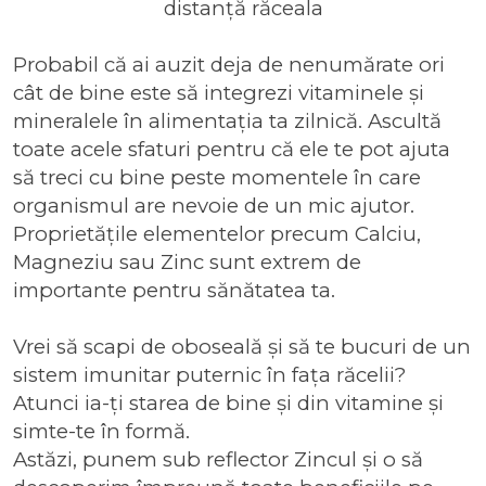
distanță răceala
Probabil că ai auzit deja de nenumărate ori
cât de bine este să integrezi vitaminele și
mineralele în alimentația ta zilnică. Ascultă
toate acele sfaturi pentru că ele te pot ajuta
să treci cu bine peste momentele în care
organismul are nevoie de un mic ajutor.
Proprietățile elementelor precum Calciu,
Magneziu sau Zinc sunt extrem de
importante pentru sănătatea ta.
Vrei să scapi de oboseală și să te bucuri de un
sistem imunitar puternic în fața răcelii?
Atunci ia-ți starea de bine și din vitamine și
simte-te în formă.
Astăzi, punem sub reflector Zincul și o să