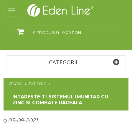
0 PRODUS(E) - 0,00 RON
CATEGORII
Acasă
Articole
INTARESTE-TI SISTEMUL IMUNITAR CU
ZINC SI COMBATE RACEALA
03-09-2021