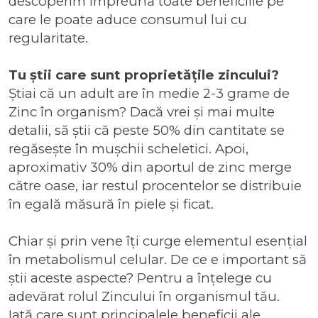
descoperim împreună toate beneficiile pe
care le poate aduce consumul lui cu
regularitate.
Tu știi care sunt proprietățile zincului?
Știai că un adult are în medie 2-3 grame de
Zinc în organism? Dacă vrei și mai multe
detalii, să știi că peste 50% din cantitate se
regăsește în mușchii scheletici. Apoi,
aproximativ 30% din aportul de zinc merge
către oase, iar restul procentelor se distribuie
în egală măsură în piele și ficat.
Chiar și prin vene îți curge elementul esențial
în metabolismul celular. De ce e important să
știi aceste aspecte? Pentru a înțelege cu
adevărat rolul Zincului în organismul tău.
Iată care sunt principalele beneficii ale