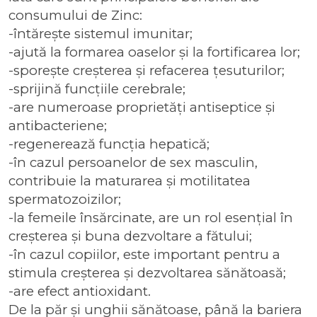
consumului de Zinc:
-întărește sistemul imunitar;
-ajută la formarea oaselor și la fortificarea lor;
-sporește creșterea și refacerea țesuturilor;
-sprijină funcțiile cerebrale;
-are numeroase proprietăți antiseptice și
antibacteriene;
-regenerează funcția hepatică;
-în cazul persoanelor de sex masculin,
contribuie la maturarea și motilitatea
spermatozoizilor;
-la femeile însărcinate, are un rol esențial în
creșterea și buna dezvoltare a fătului;
-în cazul copiilor, este important pentru a
stimula creșterea și dezvoltarea sănătoasă;
-are efect antioxidant.
De la păr și unghii sănătoase, până la bariera