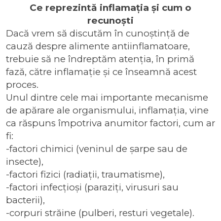
Ce reprezintă inflamația și cum o
recunoști
Dacă vrem să discutăm în cunoștință de
cauză despre alimente antiinflamatoare,
trebuie să ne îndreptăm atenția, în primă
fază, către inflamație și ce înseamnă acest
proces.
Unul dintre cele mai importante mecanisme
de apărare ale organismului, inflamația, vine
ca răspuns împotriva anumitor factori, cum ar
fi:
-factori chimici (veninul de șarpe sau de
insecte),
-factori fizici (radiații, traumatisme),
-factori infecțioși (paraziți, virusuri sau
bacterii),
-corpuri străine (pulberi, resturi vegetale).