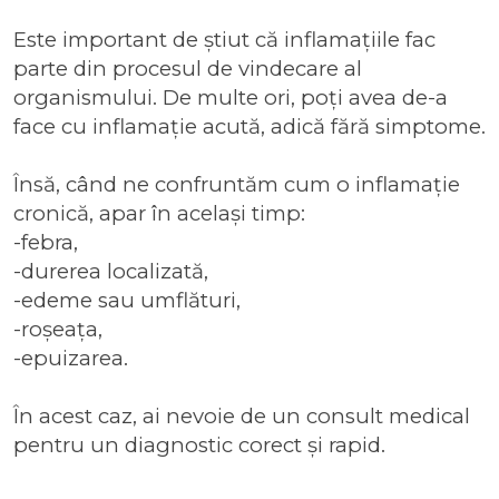
Este important de știut că inflamațiile fac
parte din procesul de vindecare al
organismului. De multe ori, poți avea de-a
face cu inflamație acută, adică fără simptome.
Însă, când ne confruntăm cum o inflamație
cronică, apar în același timp:
-febra,
-durerea localizată,
-edeme sau umflături,
-roșeața,
-epuizarea.
În acest caz, ai nevoie de un consult medical
pentru un diagnostic corect și rapid.