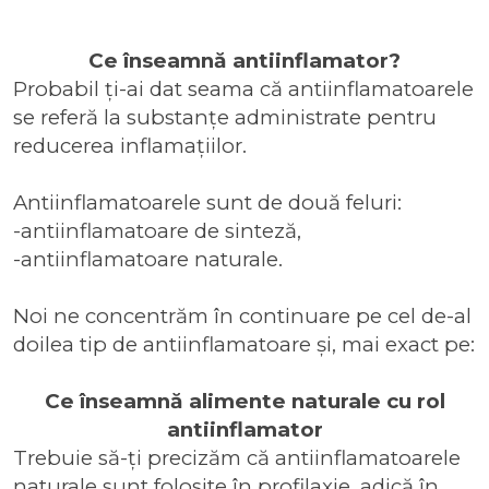
Ce înseamnă antiinflamator?
Probabil ți-ai dat seama că antiinflamatoarele
se referă la substanțe administrate pentru
reducerea inflamațiilor.
Antiinflamatoarele sunt de două feluri:
-antiinflamatoare de sinteză,
-antiinflamatoare naturale.
Noi ne concentrăm în continuare pe cel de-al
doilea tip de antiinflamatoare și, mai exact pe:
Ce înseamnă alimente naturale cu rol
antiinflamator
Trebuie să-ți precizăm că antiinflamatoarele
naturale sunt folosite în profilaxie, adică în