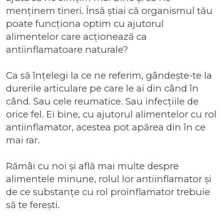
menținem tineri. Însă știai că organismul tău
poate funcționa optim cu ajutorul
alimentelor care acționează ca
antiinflamatoare naturale?
Ca să înțelegi la ce ne referim, gândește-te la
durerile articulare pe care le ai din când în
când. Sau cele reumatice. Sau infecțiile de
orice fel. Ei bine, cu ajutorul alimentelor cu rol
antiinflamator, acestea pot apărea din în ce
mai rar.
Rămâi cu noi și află mai multe despre
alimentele minune, rolul lor antiinflamator și
de ce substanțe cu rol proinflamator trebuie
să te ferești.