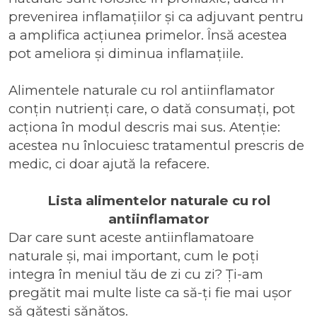
prevenirea inflamațiilor și ca adjuvant pentru
a amplifica acțiunea primelor. Însă acestea
pot ameliora și diminua inflamațiile.
Alimentele naturale cu rol antiinflamator
conțin nutrienți care, o dată consumați, pot
acționa în modul descris mai sus. Atenție:
acestea nu înlocuiesc tratamentul prescris de
medic, ci doar ajută la refacere.
Lista alimentelor naturale cu rol
antiinflamator
Dar care sunt aceste antiinflamatoare
naturale și, mai important, cum le poți
integra în meniul tău de zi cu zi? Ți-am
pregătit mai multe liste ca să-ți fie mai ușor
să gătești sănătos.