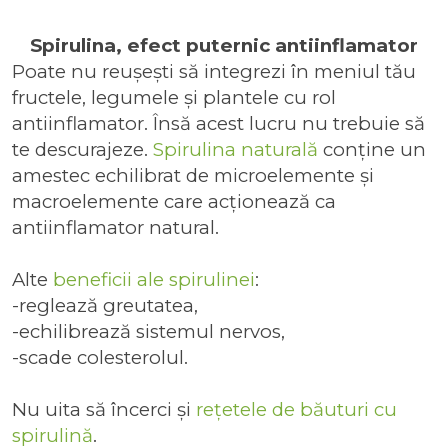
Spirulina, efect puternic antiinflamator
Poate nu reușești să integrezi în meniul tău
fructele, legumele și plantele cu rol
antiinflamator. Însă acest lucru nu trebuie să
te descurajeze.
Spirulina naturală
conține un
amestec echilibrat de microelemente și
macroelemente care acționează ca
antiinflamator natural.
Alte
beneficii ale spirulinei
:
-reglează greutatea,
-echilibrează sistemul nervos,
-scade colesterolul.
Nu uita să încerci și
rețetele de băuturi cu
spirulină
.