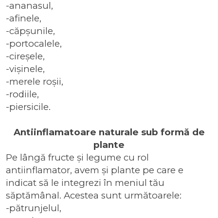
-ananasul,
-afinele,
-căpșunile,
-portocalele,
-cireșele,
-vișinele,
-merele roșii,
-rodiile,
-piersicile.
Antiinflamatoare naturale sub formă de
plante
Pe lângă fructe și legume cu rol
antiinflamator, avem și plante pe care e
indicat să le integrezi în meniul tău
săptămânal. Acestea sunt următoarele:
-pătrunjelul,