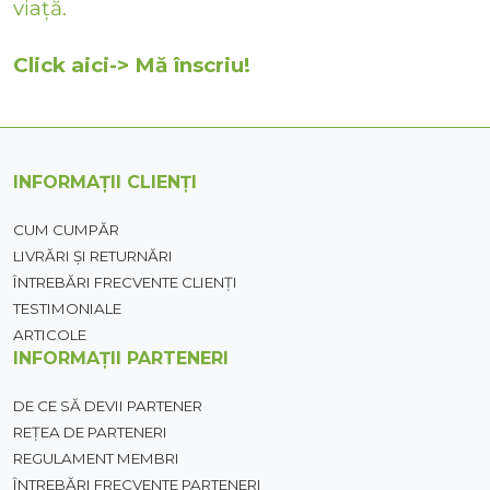
viață.
Click aici-> Mă înscriu!
INFORMAȚII CLIENȚI
CUM CUMPĂR
LIVRĂRI ȘI RETURNĂRI
ÎNTREBĂRI FRECVENTE CLIENȚI
TESTIMONIALE
ARTICOLE
INFORMAȚII PARTENERI
DE CE SĂ DEVII PARTENER
REȚEA DE PARTENERI
REGULAMENT MEMBRI
ÎNTREBĂRI FRECVENTE PARTENERI