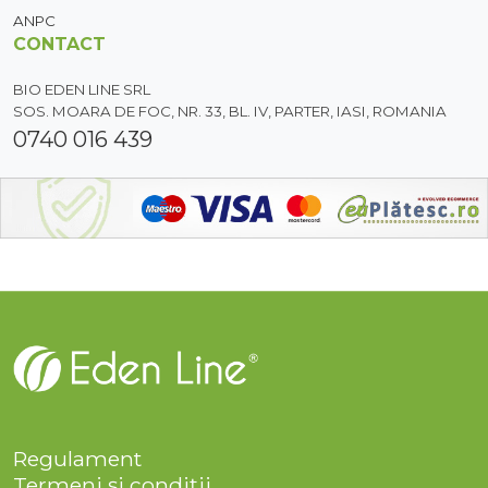
ANPC
CONTACT
BIO EDEN LINE SRL
SOS. MOARA DE FOC, NR. 33, BL. IV, PARTER, IASI, ROMANIA
0740 016 439
Regulament
Termeni și condiții