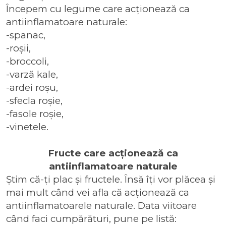
Începem cu legume care acționează ca
antiinflamatoare naturale:
-spanac,
-roșii,
-broccoli,
-varză kale,
-ardei roșu,
-sfecla roșie,
-fasole roșie,
-vinetele.
Fructe care acționează ca
antiinflamatoare naturale
Știm că-ți plac și fructele. Însă îți vor plăcea și
mai mult când vei afla că acționează ca
antiinflamatoarele naturale. Data viitoare
când faci cumpărături, pune pe listă: