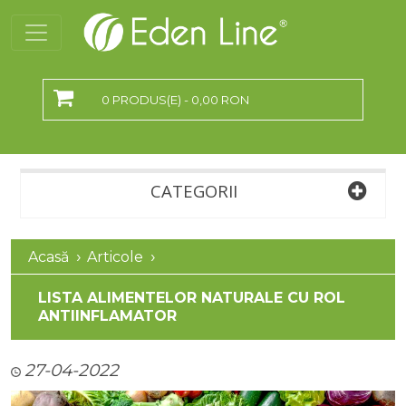
0 PRODUS(E) - 0,00 RON
CATEGORII
Acasă
Articole
LISTA ALIMENTELOR NATURALE CU ROL
ANTIINFLAMATOR
27-04-2022