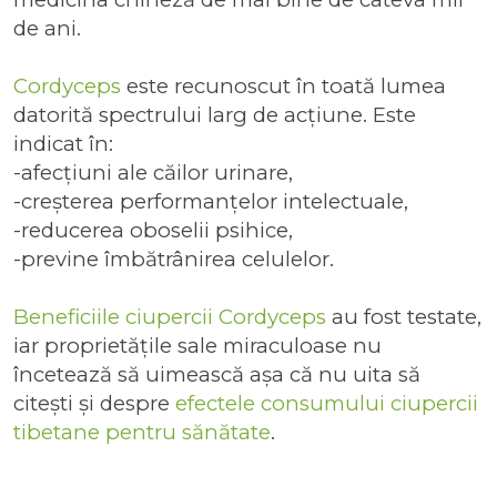
de ani.
Cordyceps
este recunoscut în toată lumea
datorită spectrului larg de acțiune. Este
indicat în:
-afecțiuni ale căilor urinare,
-creșterea performanțelor intelectuale,
-reducerea oboselii psihice,
-previne îmbătrânirea celulelor.
Beneficiile ciupercii Cordyceps
au fost testate,
iar proprietățile sale miraculoase nu
încetează să uimească așa că nu uita să
citești și despre
efectele consumului ciupercii
tibetane pentru sănătate
.