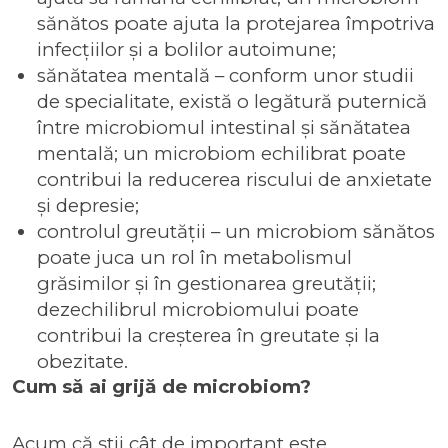
sănătos poate ajuta la protejarea împotriva
infecțiilor și a bolilor autoimune;
sănătatea mentală – conform unor studii
de specialitate, există o legătură puternică
între microbiomul intestinal și sănătatea
mentală; un microbiom echilibrat poate
contribui la reducerea riscului de anxietate
și depresie;
controlul greutății – un microbiom sănătos
poate juca un rol în metabolismul
grăsimilor și în gestionarea greutății;
dezechilibrul microbiomului poate
contribui la creșterea în greutate și la
obezitate.
Cum să ai grijă de microbiom?
Acum că știi cât de important este