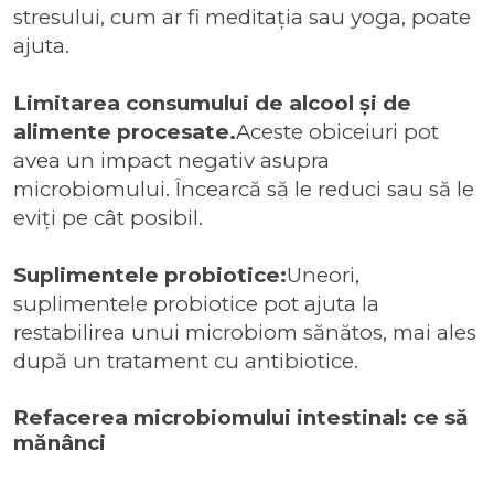
stresului, cum ar fi meditația sau yoga, poate
ajuta.
Limitarea consumului de alcool și de
alimente procesate.
Aceste obiceiuri pot
avea un impact negativ asupra
microbiomului. Încearcă să le reduci sau să le
eviți pe cât posibil.
Suplimentele probiotice:
Uneori,
suplimentele probiotice pot ajuta la
restabilirea unui microbiom sănătos, mai ales
după un tratament cu antibiotice.
Refacerea microbiomului intestinal: ce să
mănânci