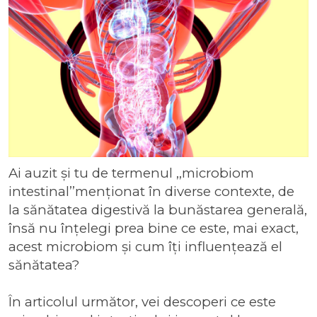
Ai auzit și tu de termenul ,,microbiom
intestinal’’menționat în diverse contexte, de
la sănătatea digestivă la bunăstarea generală,
însă nu înțelegi prea bine ce este, mai exact,
acest microbiom și cum îți influențează el
sănătatea?
În articolul următor, vei descoperi ce este