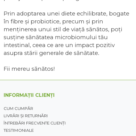
Prin adoptarea unei diete echilibrate, bogate
în fibre și probiotice, precum și prin
menținerea unui stil de viață sănătos, poți
susține sănătatea microbiomului tău
intestinal, ceea ce are un impact pozitiv
asupra stării generale de sănătate.
Fii mereu sănătos!
INFORMAȚII CLIENȚI
CUM CUMPĂR
LIVRĂRI ȘI RETURNĂRI
ÎNTREBĂRI FRECVENTE CLIENȚI
TESTIMONIALE