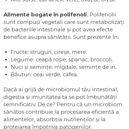
Alimente bogate în polifenoli
. Polifenolii
sunt compuși vegetali care sunt metabolizați
de bacteriile intestinale și pot avea efecte
benefice asupra sănătății. Sunt prezente în:
Fructe: struguri, cireșe, mere.
Legume: ceapă roșie, spanac, broccoli.
Nuci și semințe: migdale, semințe de in.
Băuturi: ceai verde, cafea.
Dacă ai grijă de microbiomul tău intestinal,
digestia și imunitatea ta se pot îmbunătăți
semnificativ. De ce? Pentru că un microbiom
sănătos contribuie la procesarea eficientă a
alimentelor, absorbția nutrienților și la
protejarea împotriva patogenilor.