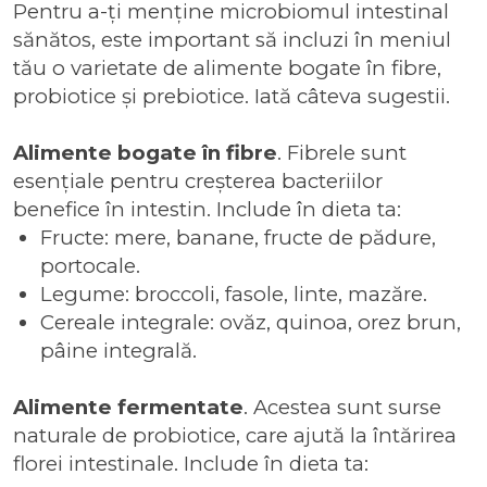
Pentru a-ți menține microbiomul intestinal
sănătos, este important să incluzi în meniul
tău o varietate de alimente bogate în fibre,
probiotice și prebiotice. Iată câteva sugestii.
Alimente bogate în fibre
. Fibrele sunt
esențiale pentru creșterea bacteriilor
benefice în intestin. Include în dieta ta:
Fructe: mere, banane, fructe de pădure,
portocale.
Legume: broccoli, fasole, linte, mazăre.
Cereale integrale: ovăz, quinoa, orez brun,
pâine integrală.
Alimente fermentate
. Acestea sunt surse
naturale de probiotice, care ajută la întărirea
florei intestinale. Include în dieta ta: