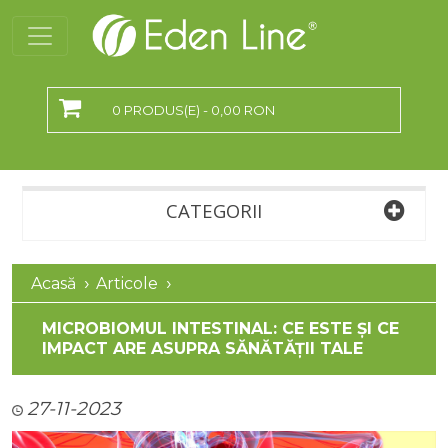
0 PRODUS(E) - 0,00 RON
CATEGORII
Acasă
Articole
MICROBIOMUL INTESTINAL: CE ESTE ȘI CE
IMPACT ARE ASUPRA SĂNĂTĂȚII TALE
27-11-2023