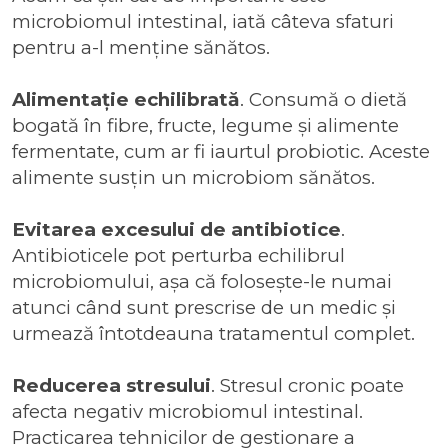
microbiomul intestinal, iată câteva sfaturi
pentru a-l menține sănătos.
Alimentație echilibrată
. Consumă o dietă
bogată în fibre, fructe, legume și alimente
fermentate, cum ar fi iaurtul probiotic. Aceste
alimente susțin un microbiom sănătos.
Evitarea excesului de antibiotice
.
Antibioticele pot perturba echilibrul
microbiomului, așa că folosește-le numai
atunci când sunt prescrise de un medic și
urmează întotdeauna tratamentul complet.
Reducerea stresului
. Stresul cronic poate
afecta negativ microbiomul intestinal.
Practicarea tehnicilor de gestionare a