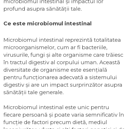
microbiomul intestinal și impactul lor
profund asupra sănătății tale.
Ce este microbiomul intestinal
Microbiomul intestinal reprezintă totalitatea
microorganismelor, cum ar fi bacteriile,
virusurile, fungi și alte organisme care trăiesc
în tractul digestiv al corpului uman. Această
diversitate de organisme este esențială
pentru funcționarea adecvată a sistemului
digestiv și are un impact surprinzător asupra
sănătății tale generale.
Microbiomul intestinal este unic pentru
fiecare persoană și poate varia semnificativ în
funcție de factori precum dietă, mediul