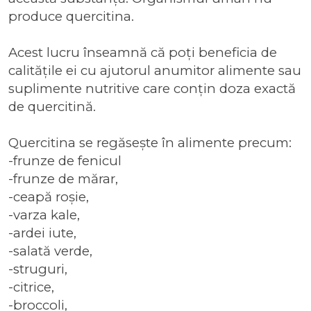
produce quercitina.
Acest lucru înseamnă că poți beneficia de
calitățile ei cu ajutorul anumitor alimente sau
suplimente nutritive
care conțin doza exactă
de quercitină.
Quercitina se regăsește în alimente precum:
-frunze de fenicul
-frunze de mărar,
-ceapă roșie,
-varza kale,
-ardei iute,
-salată verde,
-struguri,
-citrice,
-broccoli,