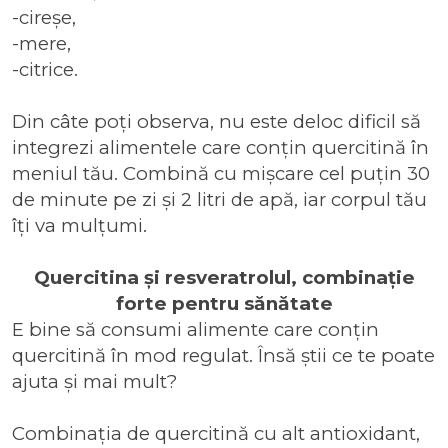
-cireșe,
-mere,
-citrice.
Din câte poți observa, nu este deloc dificil să
integrezi alimentele care conțin quercitină în
meniul tău. Combină cu mișcare cel puțin 30
de minute pe zi și 2 litri de apă, iar corpul tău
îți va mulțumi.
Quercitina și resveratrolul, combinație
forte pentru sănătate
E bine să consumi alimente care conțin
quercitină în mod regulat. Însă știi ce te poate
ajuta și mai mult?
Combinația de quercitină cu alt antioxidant,