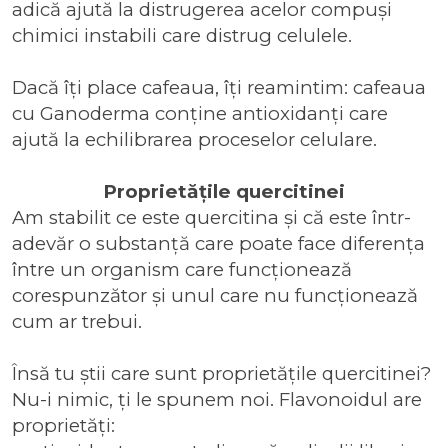
adică ajută la distrugerea acelor compuși
chimici instabili care distrug celulele.
Dacă îți place cafeaua, îți reamintim:
cafeaua
cu Ganoderma conține antioxidanți
care
ajută la echilibrarea proceselor celulare.
Proprietățile quercitinei
Am stabilit ce este quercitina și că este într-
adevăr o substanță care poate face diferența
între un organism care funcționează
corespunzător și unul care nu funcționează
cum ar trebui.
Însă tu știi care sunt proprietățile quercitinei?
Nu-i nimic, ți le spunem noi. Flavonoidul are
proprietăți: