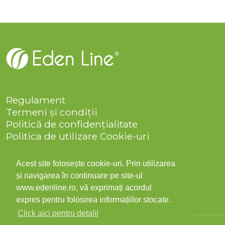
Regulament
Termeni și condiții
Politică de confidențialitate
Politica de utilizare Cookie-uri
Companie
Solicitare date personale
Acest site folosește cookie-uri. Prin utilizarea
ANPC
și navigarea în continuare pe site-ul
Contact
www.edenline.ro, vă exprimați acordul
expres pentru folosirea informațiilor stocate.
Click aici pentru detalii