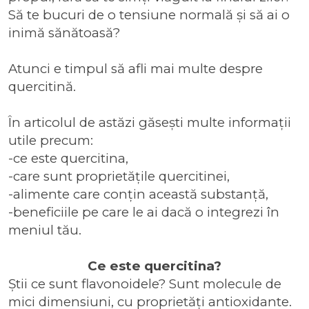
Să te bucuri de o tensiune normală și să ai o
inimă sănătoasă?
Atunci e timpul să afli mai multe despre
quercitină.
În articolul de astăzi găsești multe informații
utile precum:
-ce este quercitina,
-care sunt proprietățile quercitinei,
-alimente care conțin această substanță,
-beneficiile pe care le ai dacă o integrezi în
meniul tău.
Ce este quercitina?
Știi ce sunt flavonoidele? Sunt molecule de
mici dimensiuni, cu proprietăți antioxidante.