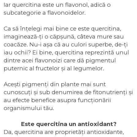
Iar quercitina este un flavonol, adică o
subcategorie a flavonoidelor.
Ca să înțelegi mai bine ce este quercitina,
imaginează-ți o căpșună, câteva mure sau
coacăze. Nu-i așa că au culori superbe, de-ți
iau ochii? Ei bine, quercitina reprezintă unul
dintre acei flavonoizi care dă pigmentul
puternic al fructelor și al legumelor.
Acești pigmenți din plante mai sunt
cunoscuți și sub denumirea de fitonutrienți și
au efecte benefice asupra funcționării
organismului tău.
Este quercitina un antioxidant?
Da, quercitina are proprietăți antioxidante,