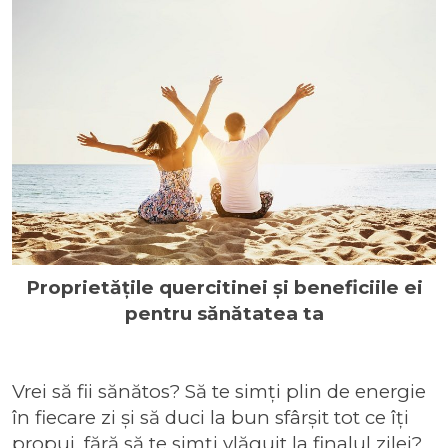
Proprietățile quercitinei și beneficiile ei
pentru sănătatea ta
Vrei să fii sănătos? Să te simți plin de energie
în fiecare zi și să duci la bun sfârșit tot ce îți
propui, fără să te simți vlăguit la finalul zilei?