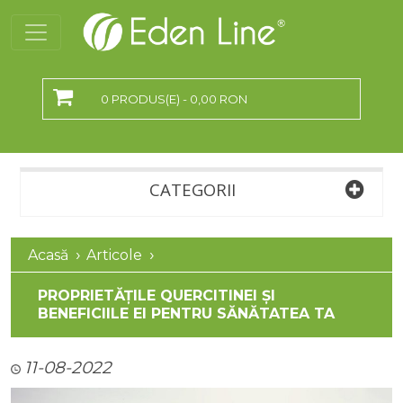
0 PRODUS(E) - 0,00 RON
CATEGORII
Acasă
Articole
PROPRIETĂȚILE QUERCITINEI ȘI
BENEFICIILE EI PENTRU SĂNĂTATEA TA
11-08-2022