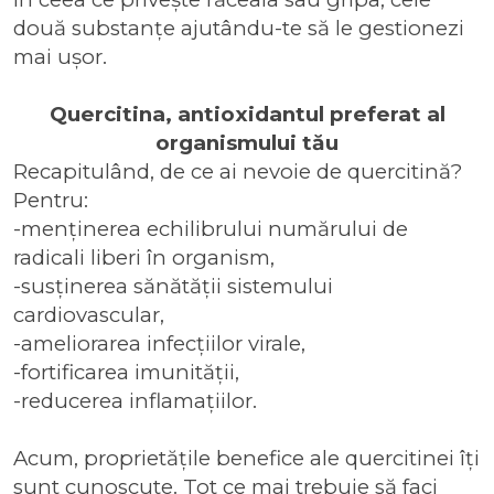
două substanțe ajutându-te să le gestionezi
mai ușor.
Quercitina, antioxidantul preferat al
organismului tău
Recapitulând, de ce ai nevoie de quercitină?
Pentru:
-menținerea echilibrului numărului de
radicali liberi în organism,
-susținerea sănătății sistemului
cardiovascular,
-ameliorarea infecțiilor virale,
-fortificarea imunității,
-reducerea inflamațiilor.
Acum, proprietățile benefice ale quercitinei îți
sunt cunoscute. Tot ce mai trebuie să faci