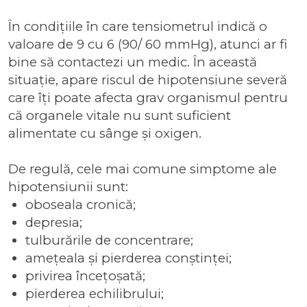
În condițiile în care tensiometrul indică o
valoare de 9 cu 6 (90/ 60 mmHg), atunci ar fi
bine să contactezi un medic. În această
situație, apare riscul de hipotensiune severă
care îți poate afecta grav organismul pentru
că organele vitale nu sunt suficient
alimentate cu sânge și oxigen.
De regulă, cele mai comune simptome ale
hipotensiunii sunt:
oboseala cronică;
depresia;
tulburările de concentrare;
amețeala și pierderea conștinței;
privirea încețoșată;
pierderea echilibrului;