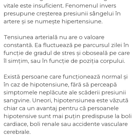
vitale este insuficient. Fenomenul invers
presupune creșterea presiunii sângelui în
artere și se numește hipertensiune.
Tensiunea arterială nu are o valoare
constantă. Ea fluctuează pe parcursul zilei în
funcție de gradul de stres și oboseală pe care
îl simțim, sau în funcție de poziția corpului.
Există persoane care funcționează normal și
în caz de hipotensiune, fără să perceapă
simptomele neplăcute ale scăderii presiunii
sangvine. Uneori, hipotensiunea este văzută
chiar ca un avantaj pentru că persoanele
hipotensive sunt mai puțin predispuse la boli
cardiace, boli renale sau accidente vasculare
cerebrale.