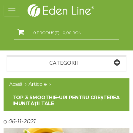
0 PRODUS(E) - 0,00 RON
CATEGORII
Acasă
Articole
TOP 3 SMOOTHIE-URI PENTRU CREȘTEREA
IMUNITĂȚII TALE
06-11-2021