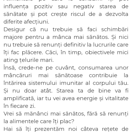
influența pozitiv sau negativ starea de 
sănătate și pot crește riscul de a dezvolta 
diferite afecțiuni. 
Desigur că nu trebuie să faci schimbări 
majore pentru a mânca mai sănătos. Și nici 
nu trebuie să renunți definitiv la lucrurile care 
îți fac plăcere. Căci, în timp, obiectivele mici 
ating țelurile mari.
Însă, crede-ne pe cuvânt, consumarea unor 
mâncăruri mai sănătoase contribuie la 
întărirea sistemului imunitar al corpului tău. 
Și nu doar atât. Starea ta de bine va fi 
amplificată, iar tu vei avea energie și vitalitate 
în fiecare zi.
Vrei să mănânci mai sănătos, fără să renunți 
la alimentele care îți plac?
Hai să îți prezentăm noi câteva rețete de 