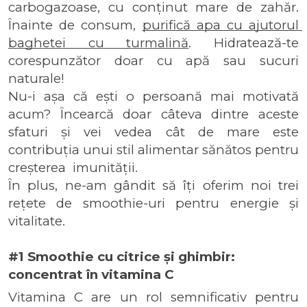
carbogazoase, cu conținut mare de zahăr. 
Înainte de consum, 
purifică apa cu ajutorul 
baghetei cu turmalină
. Hidratează-te 
corespunzător doar cu apă sau sucuri 
naturale!
Nu-i așa că ești o persoană mai motivată 
acum? Încearcă doar câteva dintre aceste 
sfaturi și vei vedea cât de mare este 
contribuția unui stil alimentar sănătos pentru 
creșterea  imunității. 
În plus, ne-am gândit să îți oferim noi trei 
rețete de smoothie-uri pentru energie și 
vitalitate.
#1 Smoothie cu citrice și ghimbir: 
concentrat în vitamina C
Vitamina C are un rol semnificativ pentru 