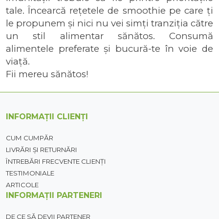
tale. Încearcă rețetele de smoothie pe care ți 
le propunem și nici nu vei simți tranziția către 
un stil alimentar sănătos. Consumă 
alimentele preferate și bucură-te în voie de 
viață.
Fii mereu sănătos!
INFORMAȚII CLIENȚI
CUM CUMPĂR
LIVRĂRI ȘI RETURNĂRI
ÎNTREBĂRI FRECVENTE CLIENȚI
TESTIMONIALE
ARTICOLE
INFORMAȚII PARTENERI
DE CE SĂ DEVII PARTENER