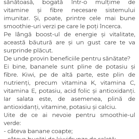
sănătoasă, bogată într-o mulțime de 
vitamine și fibre necesare sistemului 
imunitar. Și, poate, printre cele mai bune 
smoothie-uri verzi pe care le poți încerca. 
Pe lângă boost-ul de energie și vitalitate, 
această băutură are și un gust care te va 
surprinde plăcut.
De unde provin beneficiile pentru sănătate?
Ei bine, bananele sunt pline de potasiu și 
fibre. Kiwi, pe de altă parte, este plin de 
nutrienți, precum vitamina K, vitamina C, 
vitamina E, potasiu, acid folic și antioxidanți. 
Iar salata este, de asemenea, plină de 
antioxidanți, vitamine, potasiu și calciu.
Uite de ce ai nevoie pentru smoothie-ul 
verde:
- câteva banane coapte;