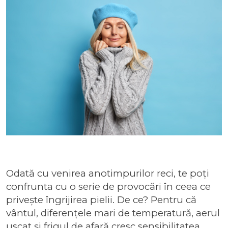
Odată cu venirea anotimpurilor reci, te poți
confrunta cu o serie de provocări în ceea ce
privește îngrijirea pielii. De ce? Pentru că
vântul, diferențele mari de temperatură, aerul
uscat și frigul de afară cresc sensibilitatea