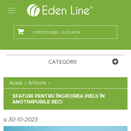
0 PRODUS(E) - 0,00 RON
CATEGORII
Acasă
Articole
SFATURI PENTRU ÎNGRIJIREA PIELII ÎN
ANOTIMPURILE RECI
30-10-2023