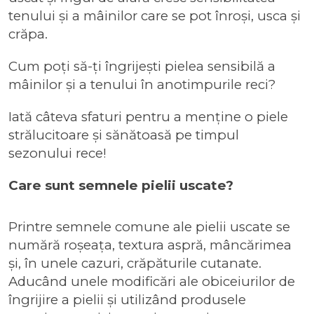
tenului și a mâinilor care se pot înroși, usca și
crăpa.
Cum poți să-ți îngrijești pielea sensibilă a
mâinilor și a tenului în anotimpurile reci?
Iată câteva sfaturi pentru a menține o piele
strălucitoare și sănătoasă pe timpul
sezonului rece!
Care sunt semnele pielii uscate?
Printre semnele comune ale pielii uscate se
numără roșeața, textura aspră, mâncărimea
și, în unele cazuri, crăpăturile cutanate.
Aducând unele modificări ale obiceiurilor de
îngrijire a pielii și utilizând produsele