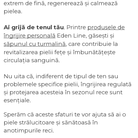
extrem de fină, regenerează și calmează
pielea.
Ai grijă de tenul tău
. Printre
produsele de
îngrijire personală
Eden Line, găsești și
săpunul cu turmalină
, care contribuie la
revitalizarea pielii fețe și îmbunătățește
circulația sanguină.
Nu uita că, indiferent de tipul de ten sau
problemele specifice pielii, îngrijirea regulată
și protejarea acesteia în sezonul rece sunt
esențiale.
Sperăm că aceste sfaturi te vor ajuta să ai o
piele strălucitoare și sănătoasă în
anotimpurile reci.