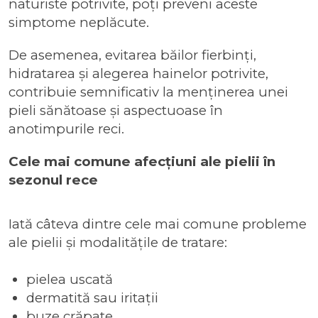
naturiste potrivite, poți preveni aceste
simptome neplăcute.
De asemenea, evitarea băilor fierbinți,
hidratarea și alegerea hainelor potrivite,
contribuie semnificativ la menținerea unei
pieli sănătoase și aspectuoase în
anotimpurile reci.
Cele mai comune afecțiuni ale pielii în
sezonul rece
Iată câteva dintre cele mai comune probleme
ale pielii și modalitățile de tratare:
pielea uscată
dermatită sau iritații
buze crăpate