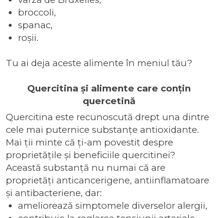
broccoli,
spanac,
roșii.
Tu ai deja aceste alimente în meniul tău?
Quercitina și alimente care conțin
quercetină
Quercitina este recunoscută drept una dintre
cele mai puternice substanțe antioxidante.
Mai ții minte că ți-am povestit despre
proprietățile și beneficiile quercitinei
?
Această substanță nu numai că are
proprietăți anticancerigene, antiinflamatoare
și antibacteriene, dar:
ameliorează simptomele diverselor alergii,