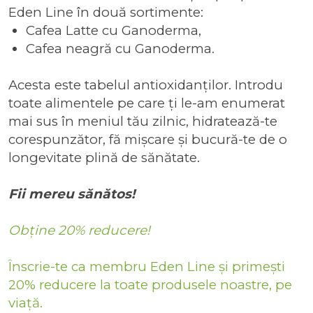
Eden Line în două sortimente:
Cafea Latte cu Ganoderma
,
Cafea neagră cu Ganoderma
.
Acesta este tabelul antioxidanților. Introdu
toate alimentele pe care ți le-am enumerat
mai sus în meniul tău zilnic, hidratează-te
corespunzător, fă mișcare și bucură-te de o
longevitate plină de sănătate.
Fii mereu sănătos!
Obține 20% reducere!
Înscrie-te ca membru Eden Line și primești
20% reducere la toate produsele noastre, pe
viață.