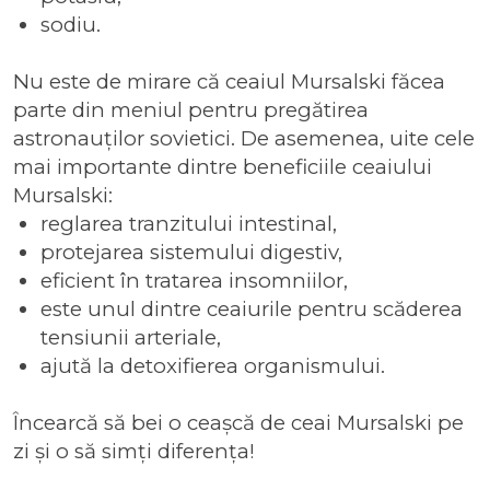
sodiu.
Nu este de mirare că
ceaiul Mursalski
făcea
parte din meniul pentru pregătirea
astronauților sovietici. De asemenea, uite cele
mai importante dintre
beneficiile ceaiului
Mursalski
:
reglarea tranzitului intestinal,
protejarea sistemului digestiv,
eficient în tratarea insomniilor,
este unul dintre
ceaiurile pentru scăderea
tensiunii arteriale
,
ajută la detoxifierea organismului.
Încearcă să bei o ceașcă de ceai Mursalski pe
zi și o să simți diferența!