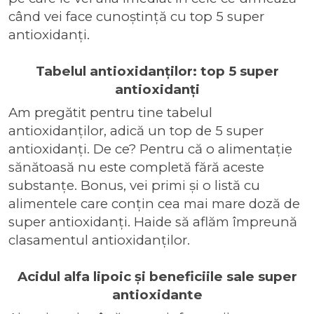
când vei face cunoștință cu top 5 super
antioxidanți.
Tabelul antioxidanților: top 5 super
antioxidanți
Am pregătit pentru tine tabelul
antioxidanților, adică un top de 5 super
antioxidanți. De ce? Pentru că o alimentație
sănătoasă nu este completă fără aceste
substanțe. Bonus, vei primi și o listă cu
alimentele care conțin cea mai mare doză de
super antioxidanți. Haide să aflăm împreună
clasamentul antioxidanților.
Acidul alfa lipoic și beneficiile sale super
antioxidante