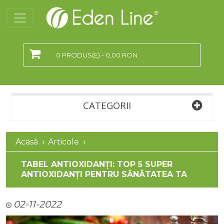
0 PRODUS(E) - 0,00 RON
CATEGORII
Acasă
Articole
TABEL ANTIOXIDANȚI: TOP 5 SUPER
ANTIOXIDANȚI PENTRU SĂNĂTATEA TA
02-11-2022