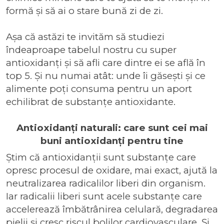
formă și să ai o stare bună zi de zi.
Așa că astăzi te invităm să studiezi
îndeaproape tabelul nostru cu super
antioxidanți și să afli care dintre ei se află în
top 5. Și nu numai atât: unde îi găsești și ce
alimente poți consuma pentru un aport
echilibrat de substanțe antioxidante.
Antioxidanți naturali: care sunt cei mai
buni antioxidanți pentru tine
Știm că antioxidanții sunt substanțe care
opresc procesul de oxidare, mai exact, ajută la
neutralizarea radicalilor liberi din organism.
Iar radicalii liberi sunt acele substanțe care
accelerează îmbătrânirea celulară, degradarea
pielii și cresc riscul bolilor cardiovasculare. Și