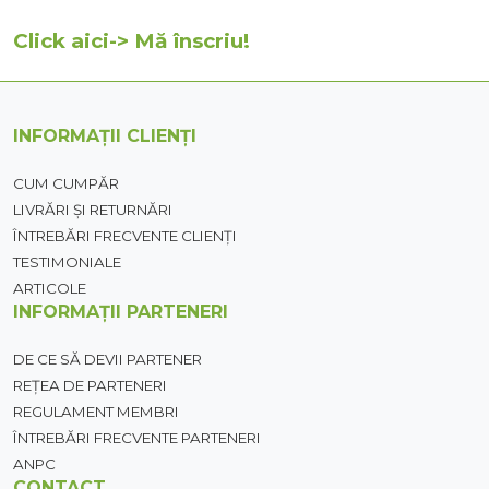
Click aici-> Mă înscriu!
INFORMAȚII CLIENȚI
CUM CUMPĂR
LIVRĂRI ȘI RETURNĂRI
ÎNTREBĂRI FRECVENTE CLIENȚI
TESTIMONIALE
ARTICOLE
INFORMAȚII PARTENERI
DE CE SĂ DEVII PARTENER
REȚEA DE PARTENERI
REGULAMENT MEMBRI
ÎNTREBĂRI FRECVENTE PARTENERI
ANPC
CONTACT