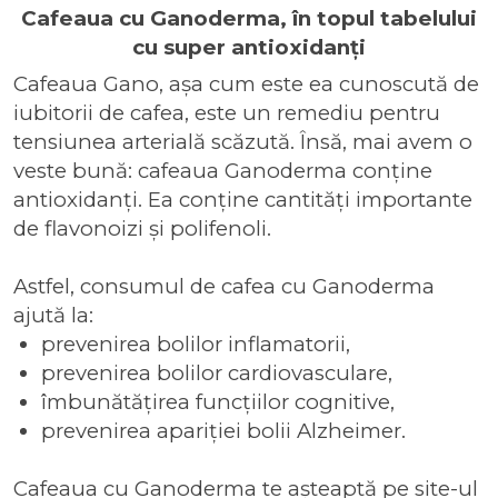
Cafeaua cu Ganoderma, în topul tabelului
cu super antioxidanți
Cafeaua Gano, așa cum este ea cunoscută de
iubitorii de cafea, este un
remediu pentru
tensiunea arterială scăzută
. Însă, mai avem o
veste bună:
cafeaua Ganoderma conține
antioxidanți
. Ea conține cantități importante
de flavonoizi și polifenoli.
Astfel, consumul de cafea cu Ganoderma
ajută la:
prevenirea bolilor inflamatorii,
prevenirea bolilor cardiovasculare,
îmbunătățirea funcțiilor cognitive,
prevenirea apariției bolii Alzheimer.
Cafeaua cu Ganoderma te așteaptă pe site-ul