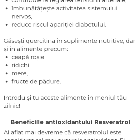
contribuie la reglarea tensiunii arteriale,
îmbunătățește activitatea sistemului
nervos,
reduce riscul apariției diabetului.
Găsești quercitina în suplimente nutritive, dar
și în alimente precum:
ceapă roșie,
ridichi,
mere,
fructe de pădure.
Introdu și tu aceste alimente în meniul tău
zilnic!
Beneficiile antioxidantului Resveratrol
Ai aflat mai devreme că resveratrolul este