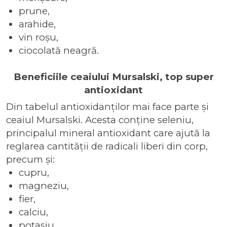
prune,
arahide,
vin roșu,
ciocolată neagră.
Beneficiile ceaiului Mursalski, top super
antioxidant
Din tabelul antioxidanților mai face parte și
ceaiul Mursalski. Acesta conține seleniu,
principalul mineral antioxidant care ajută la
reglarea cantității de radicali liberi din corp,
precum și:
cupru,
magneziu,
fier,
calciu,
potasiu,