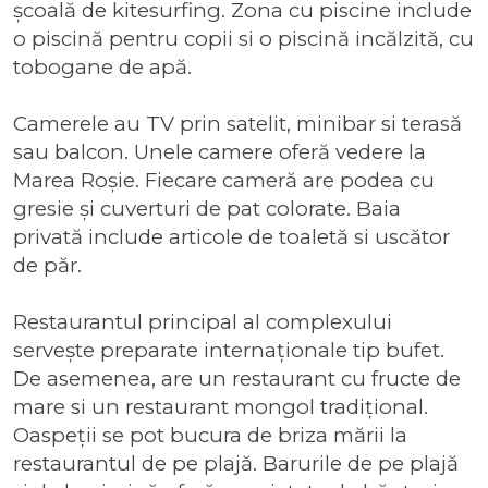
școală de kitesurfing. Zona cu piscine include
o piscină pentru copii si o piscină incălzită, cu
tobogane de apă.
Camerele au TV prin satelit, minibar si terasă
sau balcon. Unele camere oferă vedere la
Marea Roșie. Fiecare cameră are podea cu
gresie și cuverturi de pat colorate. Baia
privată include articole de toaletă si uscător
de păr.
Restaurantul principal al complexului
servește preparate internaționale tip bufet.
De asemenea, are un restaurant cu fructe de
mare si un restaurant mongol tradițional.
Oaspeții se pot bucura de briza mării la
restaurantul de pe plajă. Barurile de pe plajă