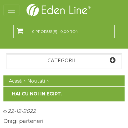
0 PRODUS(E) - 0,00 RON
CATEGORII
Acasă
Noutati
HAI CU NOI IN EGIPT.
22-12-2022
Dragi parteneri,