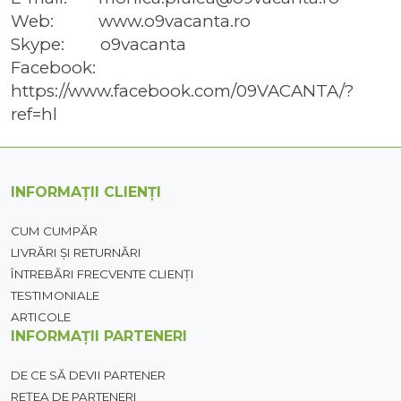
Web: www.o9vacanta.ro
Skype: o9vacanta
Facebook:
https://www.facebook.com/09VACANTA/?
ref=hl
INFORMAȚII CLIENȚI
CUM CUMPĂR
LIVRĂRI ȘI RETURNĂRI
ÎNTREBĂRI FRECVENTE CLIENȚI
TESTIMONIALE
ARTICOLE
INFORMAȚII PARTENERI
DE CE SĂ DEVII PARTENER
REȚEA DE PARTENERI