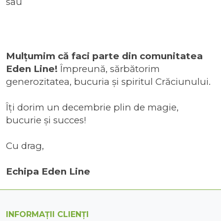
sau
Mulțumim că faci parte din comunitatea
Eden Line!
Împreună, sărbătorim
generozitatea, bucuria și spiritul Crăciunului.
Îți dorim un decembrie plin de magie,
bucurie și succes!
Cu drag,
Echipa Eden Line
INFORMAȚII CLIENȚI