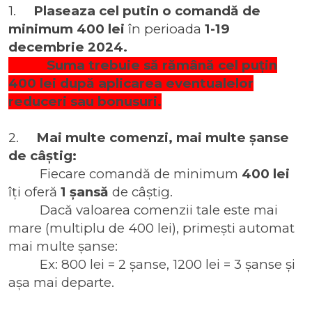
1.
Plaseaza cel putin o comandă de
minimum 400 lei
în perioada
1-19
decembrie 2024.
Suma trebuie să rămână cel puțin
400 lei după aplicarea eventualelor
reduceri sau bonusuri.
2.
Mai multe comenzi, mai multe șanse
de câștig:
Fiecare comandă de minimum
400 lei
îți oferă
1 șansă
de câștig.
Dacă valoarea comenzii tale este mai
mare (multiplu de 400 lei), primești automat
mai multe șanse:
Ex: 800 lei = 2 șanse, 1200 lei = 3 șanse și
așa mai departe.