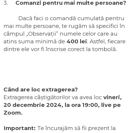
3.
Comanzi pentru mai multe persoane?
Dacă faci o comandă cumulată pentru
mai multe persoane, te rugăm să specifici în
câmpul „Observații” numele celor care au
atins suma minimă de
400 lei
. Astfel, fiecare
dintre ele vor fi înscrise corect la tombolă.
Când are loc extragerea?
Extragerea câștigătorilor va avea loc
vineri,
20 decembrie 2024, la ora 19:00, live pe
Zoom.
Important:
Te încurajăm să fii prezent la