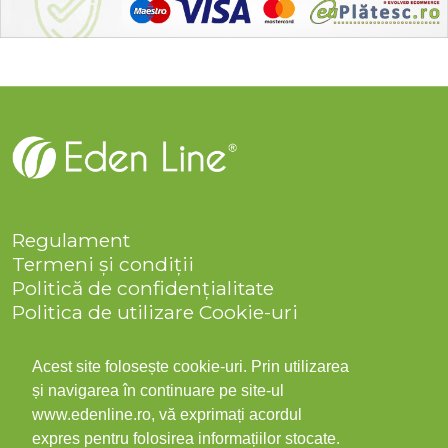
Regulament
Termeni și condiții
Politică de confidențialitate
Politica de utilizare Cookie-uri
Companie
Solicitare date personale
Acest site folosește cookie-uri. Prin utilizarea
ANPC
și navigarea în continuare pe site-ul
Contact
www.edenline.ro, vă exprimați acordul
expres pentru folosirea informațiilor stocate.