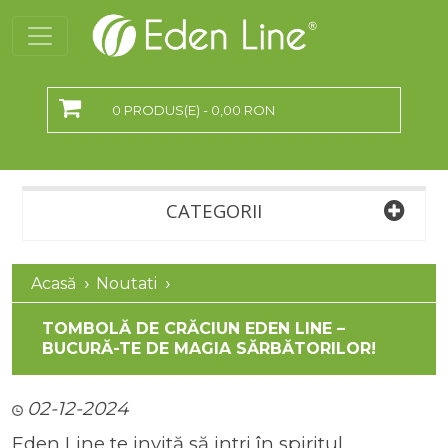
0 PRODUS(E) - 0,00 RON
CATEGORII
Acasă
Noutati
TOMBOLĂ DE CRĂCIUN EDEN LINE –
BUCURĂ-TE DE MAGIA SĂRBĂTORILOR!
02-12-2024
Eden Line te invită să intri în spiritul