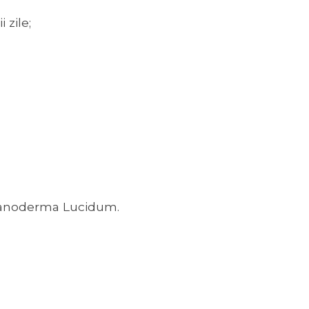
 zile;
 Ganoderma Lucidum.