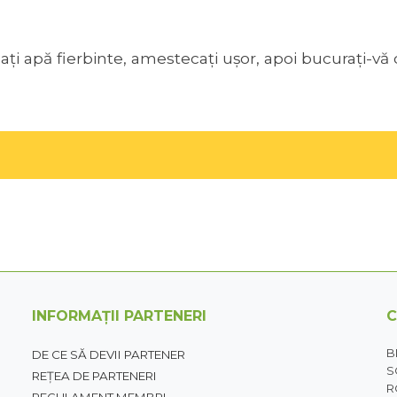
ați apă fierbinte, amestecați ușor, apoi bucurați-vă
INFORMAȚII PARTENERI
B
DE CE SĂ DEVII PARTENER
S
REȚEA DE PARTENERI
R