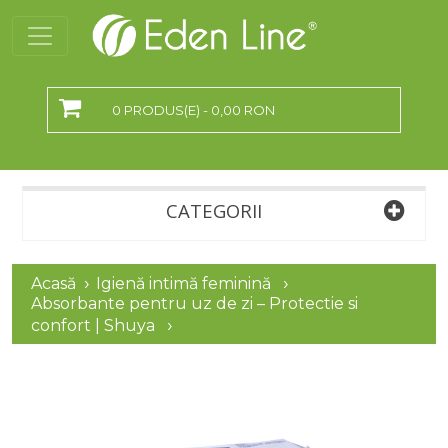
0 PRODUS(E) - 0,00 RON
CATEGORII
Acasă
Igienă intimă feminină
Absorbante pentru uz de zi – Protectie si
confort | Shuya