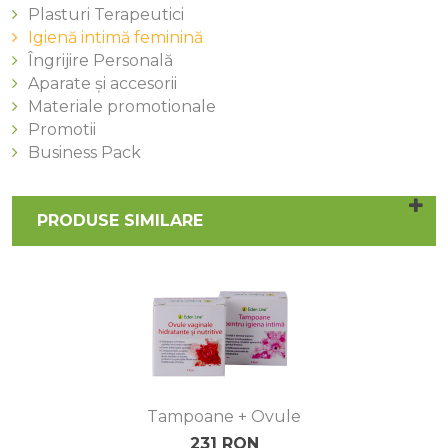
Plasturi Terapeutici
Igienă intimă feminină
Îngrijire Personală
Aparate și accesorii
Materiale promotionale
Promotii
Business Pack
PRODUSE SIMILARE
Tampoane + Ovule
231 RON