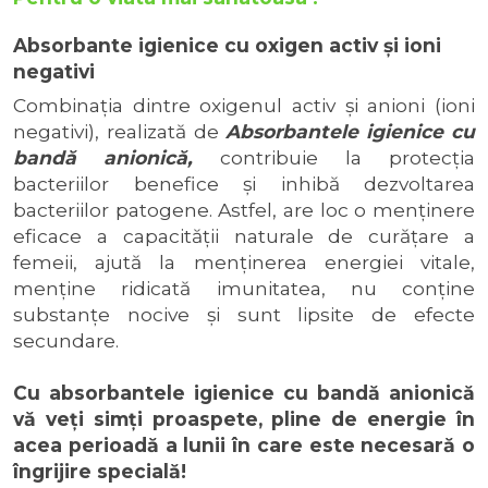
Absorbante igienice cu oxigen activ şi ioni
negativi
Combinaţia dintre oxigenul activ şi anioni (ioni
negativi), realizată de
Absorbantele igienice cu
bandă anionică,
contribuie la protecţia
bacteriilor benefice şi inhibă dezvoltarea
bacteriilor patogene. Astfel, are loc o menţinere
eficace a capacităţii naturale de curăţare a
femeii, ajută la menţinerea energiei vitale,
menţine ridicată imunitatea, nu conţine
substanţe nocive şi sunt lipsite de efecte
secundare.
Cu absorbantele igienice cu bandă anionică
vă veţi simţi proaspete, pline de energie în
acea perioadă a lunii în care este necesară o
îngrijire specială!