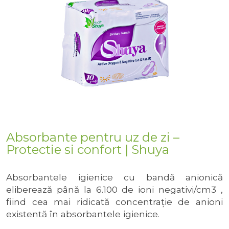
Absorbante pentru uz de zi –
Protectie si confort | Shuya
Absorbantele igienice cu bandă anionică
eliberează până la 6.100 de ioni negativi/cm3 ,
fiind cea mai ridicată concentraţie de anioni
existentă în absorbantele igienice.