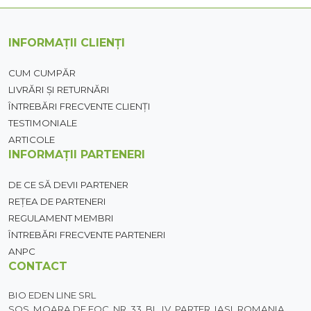
INFORMAȚII CLIENȚI
CUM CUMPĂR
LIVRĂRI ȘI RETURNĂRI
ÎNTREBĂRI FRECVENTE CLIENȚI
TESTIMONIALE
ARTICOLE
INFORMAȚII PARTENERI
DE CE SĂ DEVII PARTENER
REȚEA DE PARTENERI
REGULAMENT MEMBRI
ÎNTREBĂRI FRECVENTE PARTENERI
ANPC
CONTACT
BIO EDEN LINE SRL
SOS. MOARA DE FOC, NR. 33, BL. IV, PARTER, IASI, ROMANIA