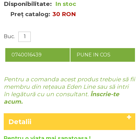
Disponibilitate:
In stoc
Preț catalog:
30 RON
Buc.
0740016439
PUNE IN COS
Pentru a comanda acest produs trebuie să fii
membru din rețeaua Eden Line sau să intri
în legătură cu un consultant.
Înscrie-te
acum.
Detalii
Pentru o viata mai sanatoasa !