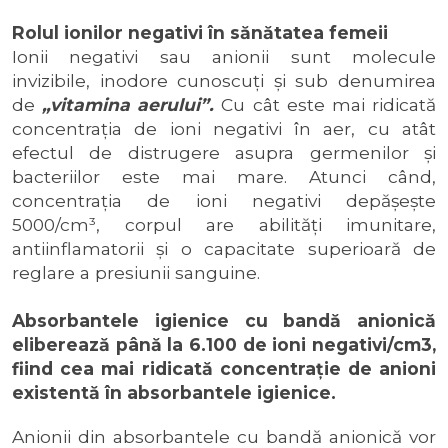
Rolul ionilor negativi în sănătatea femeii
Ionii negativi sau anionii sunt molecule
invizibile, inodore cunoscuţi şi sub denumirea
de
„vitamina aerului”.
Cu cât este mai ridicată
concentraţia de ioni negativi în aer, cu atât
efectul de distrugere asupra germenilor şi
bacteriilor este mai mare. Atunci când,
concentraţia de ioni negativi depăşeşte
5000/cm³, corpul are abilităţi imunitare,
antiinflamatorii şi o capacitate superioară de
reglare a presiunii sanguine.
Absorbantele igienice cu bandă anionică
eliberează până la 6.100 de ioni negativi/cm3,
fiind cea mai ridicată concentraţie de anioni
existentă în absorbantele igienice.
Anionii din absorbantele cu bandă anionică vor