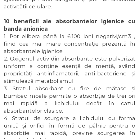
activităţii celulare.
10 beneficii ale absorbantelor igienice cu
banda anionica
1. Pot elibera până la 6.100 ioni negativi/cm3 ,
fiind cea mai mare concentraţie prezentă în
absorbantele igienice.
2. Oxigenul activ din absorbante este pulverizat
uniform şi conţine esenţă de mentă, având
proprietăţi antiinflamatorii, anti-bacteriene şi
stimulează metabolismul.
3. Stratul absorbant cu fire de mătase şi
bumbac moale permite o absorbţie de trei ori
mai rapidă a lichidului decât în cazul
absorbantelor clasice.
4. Stratul de scurgere a lichidului cu forma
unică şi orificii în formă de pâlnie pentru o
absorbţie mai rapidă, previne scurgerea în