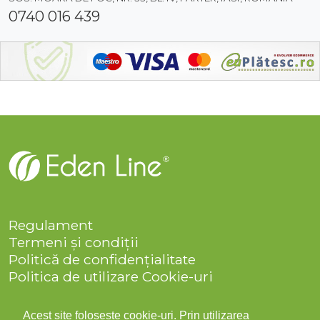
0740 016 439
Regulament
Termeni și condiții
Politică de confidențialitate
Politica de utilizare Cookie-uri
Companie
Solicitare date personale
Acest site folosește cookie-uri. Prin utilizarea