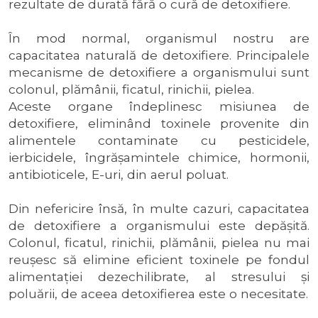
rezultate de durată fără o cură de detoxifiere.
În mod normal, organismul nostru are
capacitatea naturală de detoxifiere. Principalele
mecanisme de detoxifiere a organismului sunt
colonul, plămânii, ficatul, rinichii, pielea.
Aceste organe îndeplinesc misiunea de
detoxifiere, eliminând toxinele provenite din
alimentele contaminate cu pesticidele,
ierbicidele, îngrășamintele chimice, hormonii,
antibioticele, E-uri, din aerul poluat.
Din nefericire însă, în multe cazuri, capacitatea
de detoxifiere a organismului este depășită.
Colonul, ficatul, rinichii, plămânii, pielea nu mai
reușesc să elimine eficient toxinele pe fondul
alimentației dezechilibrate, al stresului și
poluării, de aceea detoxifierea este o necesitate.