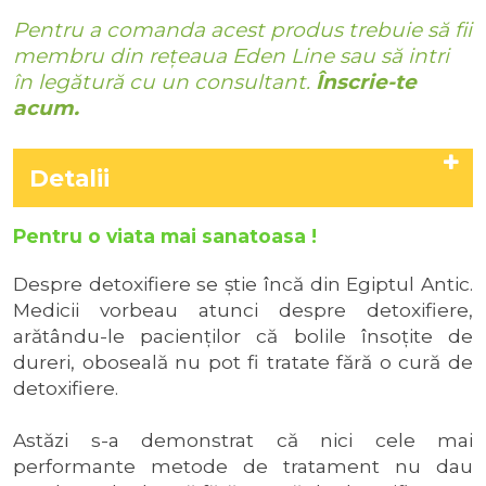
Pentru a comanda acest produs trebuie să fii
membru din rețeaua Eden Line sau să intri
în legătură cu un consultant.
Înscrie-te
acum.
Detalii
Pentru o viata mai sanatoasa !
Despre detoxifiere se știe încă din Egiptul Antic.
Medicii vorbeau atunci despre detoxifiere,
arătându-le pacienților că bolile însoțite de
dureri, oboseală nu pot fi tratate fără o cură de
detoxifiere.
Astăzi s-a demonstrat că nici cele mai
performante metode de tratament nu dau