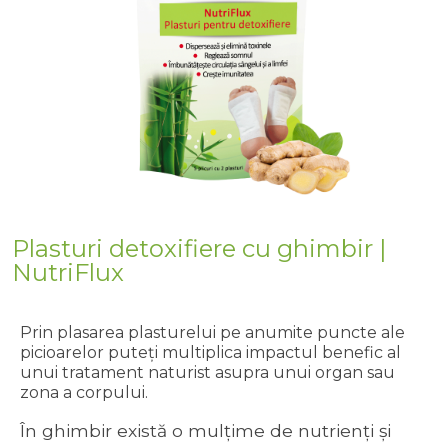
Plasturi detoxifiere cu ghimbir |
NutriFlux
Prin plasarea plasturelui pe anumite puncte ale
picioarelor puteţi multiplica impactul benefic al
unui tratament naturist asupra unui organ sau
zona a corpului.
În ghimbir există o mulțime de nutrienți și