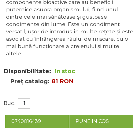
componente bioactive care au beneficii
puternice asupra organismului, fiind unul
dintre cele mai sănătoase și gustoase
condimente din lume. Este un condiment
versatil, ușor de introdus în multe rețete și este
asociat cu înfrângerea răului de mișcare, cu o
mai bună funcționare a creierului și multe
altele.
Disponibilitate:
In stoc
Preț catalog:
81 RON
Buc.
0740016439
PUNE IN COS