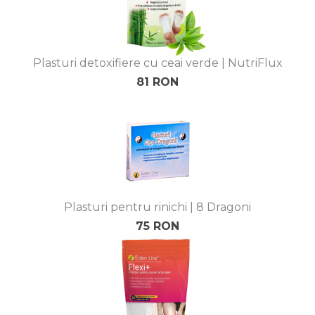
Plasturi detoxifiere cu ceai verde | NutriFlux
81 RON
Plasturi pentru rinichi | 8 Dragoni
75 RON