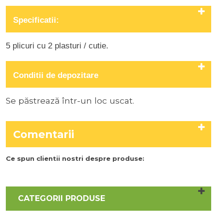
Specificatii:
5 plicuri cu 2 plasturi / cutie
.
Conditii de depozitare
Se păstrează într-un loc uscat.
Comentarii
Ce spun clientii nostri despre produse:
CATEGORII PRODUSE