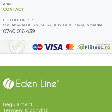
ANPC
CONTACT
BIO EDEN LINE SRL
SOS. MOARA DE FOC, NR. 33, BL. IV, PARTER, IASI, ROMANIA
0740 016 439
Regulament
Termeni și condiții