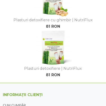
Plasturi detoxifiere cu ghimbir | NutriFlux
81 RON
Plasturi detoxifiere | NutriFlux
81 RON
INFORMAȚII CLIENȚI
CUM CUMPĂR