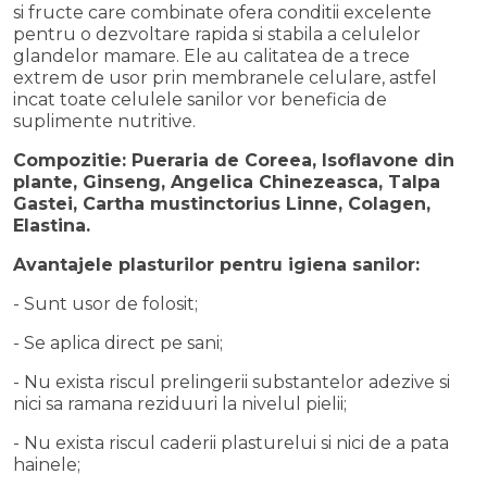
si fructe care combinate ofera conditii excelente
pentru o dezvoltare rapida si stabila a celulelor
glandelor mamare. Ele au calitatea de a trece
extrem de usor prin membranele celulare, astfel
incat toate celulele sanilor vor beneficia de
suplimente nutritive.
Compozitie: Pueraria de Coreea, Isoflavone din
plante, Ginseng, Angelica Chinezeasca, Talpa
Gastei, Cartha mustinctorius Linne, Colagen,
Elastina.
Avantajele plasturilor pentru igiena sanilor:
- Sunt usor de folosit;
- Se aplica direct pe sani;
- Nu exista riscul prelingerii substantelor adezive si
nici sa ramana reziduuri la nivelul pielii;
- Nu exista riscul caderii plasturelui si nici de a pata
hainele;