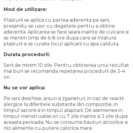
Mod de utilizare:
Plasturii se aplica cu partea aderenta pe sani,
presandu-se usor cu degetele pentru a obtine
aderenta. Aplicarea se face seara inainte de culcare si
se mentin timp de 6-8 ore dupa care se inlatura
plasturii si se curata locul aplicarii cu apa calduta.
Durata procedurii:
Serii de minim 10 zile. Pentru obtinerea unui rezultat
mai bun se recomanda repetarea procedurii de 3-4
ori.
Nu se vor aplica:
Pe rani deschise, arsuri si zgarieturi, in caz de reactii
alergice la diferitele substante din compozitie, in
timpul sarcinii si in timpul alaptarii. De asemenea in
timpul menstruatiei ori cu 7 zile inainte si 3 zile dupa
aceasta perioada. Nu se consuma bauturi alcoolice si
nici alimente cu putere calorica mare.