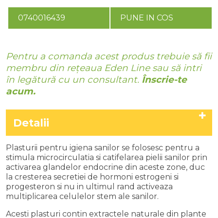
0740016439
PUNE IN COS
Pentru a comanda acest produs trebuie să fii
membru din rețeaua Eden Line sau să intri
în legătură cu un consultant.
Înscrie-te
acum.
Detalii
Plasturii pentru igiena sanilor se folosesc pentru a
stimula microcirculatia si catifelarea pielii sanilor prin
activarea glandelor endocrine din aceste zone, duc
la cresterea secretiei de hormoni estrogeni si
progesteron si nu in ultimul rand activeaza
multiplicarea celulelor stem ale sanilor.
Acesti plasturi contin extractele naturale din plante