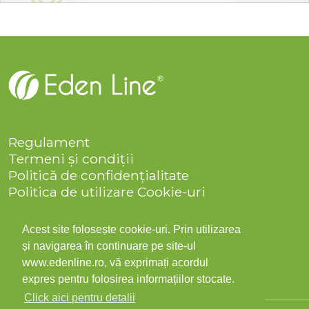
Regulament
Termeni și condiții
Politică de confidențialitate
Politica de utilizare Cookie-uri
Companie
Solicitare date personale
Acest site folosește cookie-uri. Prin utilizarea
ANPC
și navigarea în continuare pe site-ul
Contact
www.edenline.ro, vă exprimați acordul
expres pentru folosirea informațiilor stocate.
Click aici pentru detalii