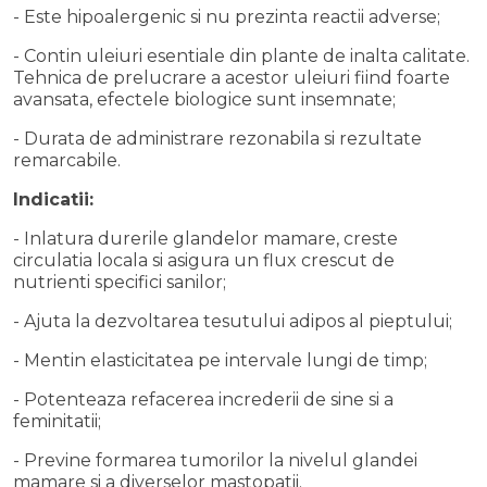
- Este hipoalergenic si nu prezinta reactii adverse;
- Contin uleiuri esentiale din plante de inalta calitate.
Tehnica de prelucrare a acestor uleiuri fiind foarte
avansata, efectele biologice sunt insemnate;
- Durata de administrare rezonabila si rezultate
remarcabile.
Indicatii:
- Inlatura durerile glandelor mamare, creste
circulatia locala si asigura un flux crescut de
nutrienti specifici sanilor;
- Ajuta la dezvoltarea tesutului adipos al pieptului;
- Mentin elasticitatea pe intervale lungi de timp;
- Potenteaza refacerea increderii de sine si a
feminitatii;
- Previne formarea tumorilor la nivelul glandei
mamare si a diverselor mastopatii.