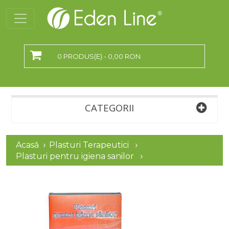
0 PRODUS(E) - 0,00 RON
CATEGORII
Acasă
Plasturi Terapeutici
Plasturi pentru igiena sanilor