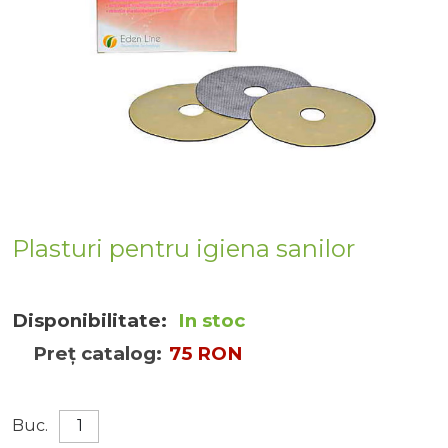
Plasturi pentru igiena sanilor
Disponibilitate:
In stoc
Preț catalog:
75 RON
Buc.