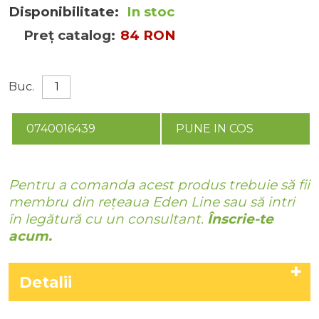
Disponibilitate:
In stoc
Preț catalog:
84 RON
Buc.
0740016439
PUNE IN COS
Pentru a comanda acest produs trebuie să fii
membru din rețeaua Eden Line sau să intri
în legătură cu un consultant.
Înscrie-te
acum.
Detalii