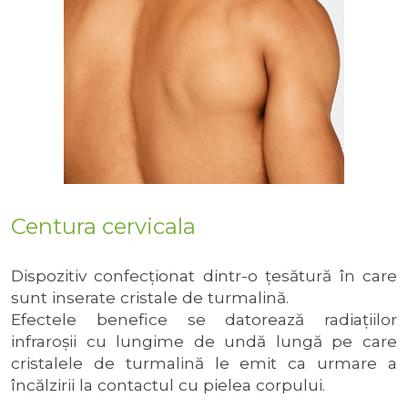
Centura cervicala
Dispozitiv confecţionat dintr-o ţesătură în care
sunt inserate cristale de turmalină.
Efectele benefice se datorează radiaţiilor
infraroşii cu lungime de undă lungă pe care
cristalele de turmalină le emit ca urmare a
încălzirii la contactul cu pielea corpului.