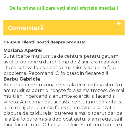
De la prima utilizare veţi simţi efectele imediat !
Comentarii
Ce spun clientii nostri despre produse:
Mariana Apetrei
Sunt foarte multumita de centura pentru gat, am
avut probleme si dureri timp de 2 ani fara rezolvare.
Dupa cateva folosiri pot sa ma misc si sa dorm fara
probleme. Recomand. O folosesc in fiecare zi!!!
Barbu Gabriela
Am probleme cu zona cervicala de cand ma stiu. Nu
am reusit sa dorm o noapte fara sa ma trezesc de mai
multi ani incercand si anumite exercitii si facand si
kineto. Am comandat aceasta centura in speranta ca
o sa ma ajute, la prima folosire am avut o senzatie
placuta de caldura iar durerea a mai disparut dar de
la a 2-a folosire mi s-a deblocat gatul si am reusit sa il
misc fara durere. O folosesc zilnic! Sunt multumita si