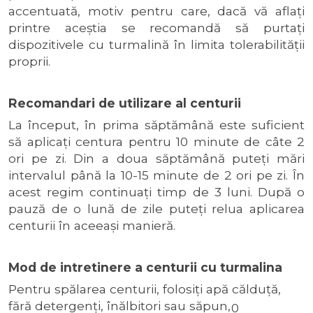
accentuată, motiv pentru care, dacă vă aflaţi
printre aceştia se recomandă să purtaţi
dispozitivele cu turmalină în limita tolerabilităţii
proprii.
Recomandari de utilizare al centurii
La început, în prima săptămână este suficient
să aplicaţi centura pentru 10 minute de câte 2
ori pe zi. Din a doua săptămână puteţi mări
intervalul până la 10-15 minute de 2 ori pe zi. În
acest regim continuaţi timp de 3 luni. După o
pauză de o lună de zile puteţi relua aplicarea
centurii în aceeaşi manieră.
Mod de intretinere a centurii cu turmalina
Pentru spălarea centurii, folosiţi apă călduţă,
fără detergenţi, înălbitori sau săpun,
0