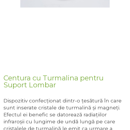
Centura cu Turmalina pentru
Suport Lombar
Dispozitiv confecţionat dintr-o ţesătură în care
sunt inserate cristale de turmalină și magneți.
Efectul ei benefic se datorează radiaţiilor
infraroşii cu lungime de undă lungă pe care
cristalele de turmalină le emit ca urmare a