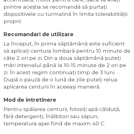
printre aceştia se recomandă să purtaţi
dispozitivele cu turmalină în limita tolerabilităţii
proprii.
Recomandari de utilizare
La început, în prima săptămână este suficient
să aplicaţi centura lombară pentru 10 minute de
câte 2 ori pe zi. Din a doua săptămână puteţi
mări intervalul până la 10-15 minute de 2 ori pe
zi. În acest regim continuaţi timp de 3 luni.
După o pauză de o lună de zile puteţi relua
aplicarea centurii în aceeaşi manieră.
Mod de intretinere
Pentru spălarea centurii, folosiţi apă călduţă,
fără detergenţi, înălbitori sau săpun,
temperatura apei fiind de maxim 40 C.