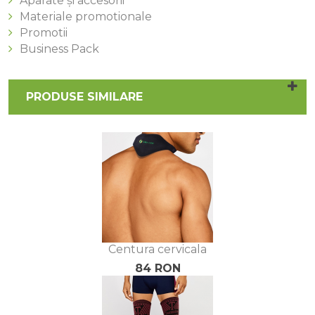
Aparate și accesorii
Materiale promotionale
Promotii
Business Pack
PRODUSE SIMILARE
Centura cervicala
84 RON