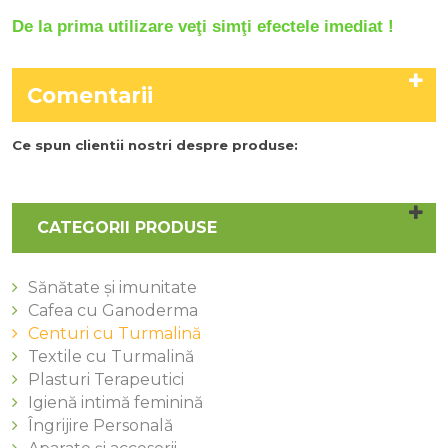
De la prima utilizare veţi simţi efectele imediat !
Comentarii
Ce spun clientii nostri despre produse:
CATEGORII PRODUSE
Sănătate și imunitate
Cafea cu Ganoderma
Centuri cu Turmalină
Textile cu Turmalină
Plasturi Terapeutici
Igienă intimă feminină
Îngrijire Personală