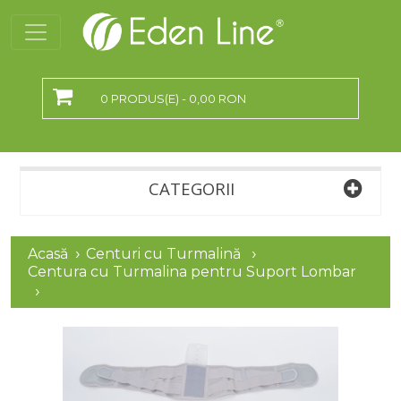
0 PRODUS(E) - 0,00 RON
CATEGORII
Acasă
Centuri cu Turmalină
Centura cu Turmalina pentru Suport Lombar