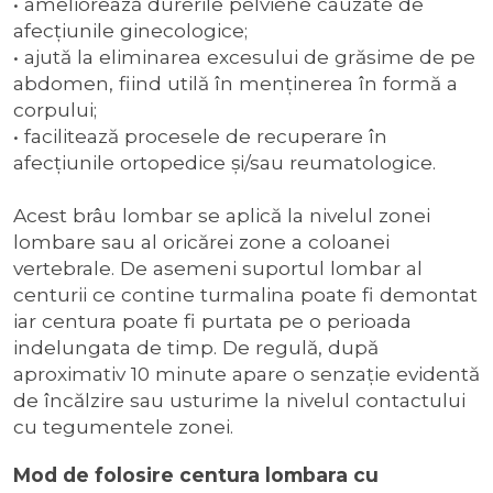
• ameliorează durerile pelviene cauzate de
afecţiunile ginecologice;
• ajută la eliminarea excesului de grăsime de pe
abdomen, fiind utilă în menţinerea în formă a
corpului;
• facilitează procesele de recuperare în
afecţiunile ortopedice și/sau reumatologice.
Acest brâu lombar se aplică la nivelul zonei
lombare sau al oricărei zone a coloanei
vertebrale. De asemeni suportul lombar al
centurii ce contine turmalina poate fi demontat
iar centura poate fi purtata pe o perioada
indelungata de timp. De regulă, după
aproximativ 10 minute apare o senzaţie evidentă
de încălzire sau usturime la nivelul contactului
cu tegumentele zonei.
Mod de folosire centura lombara cu