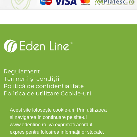
Regulament
Termeni și condiții
Politică de confidențialitate
Politica de utilizare Cookie-uri
Companie
Solicitare date personale
Acest site folosește cookie-uri. Prin utilizarea
ANPC
și navigarea în continuare pe site-ul
Contact
www.edenline.ro, vă exprimați acordul
expres pentru folosirea informațiilor stocate.