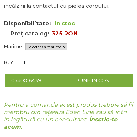
încălzirii la contactul cu pielea corpului.
Disponibilitate:
In stoc
Preț catalog:
325 RON
Marime
Buc.
0740016439
PUNE IN COS
Pentru a comanda acest produs trebuie să fii
membru din rețeaua Eden Line sau să intri
în legătură cu un consultant.
Înscrie-te
acum.