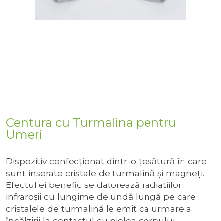
Centura cu Turmalina pentru
Umeri
Dispozitiv confecţionat dintr-o ţesătură în care
sunt inserate cristale de turmalină și magneți.
Efectul ei benefic se datorează radiaţiilor
infraroşii cu lungime de undă lungă pe care
cristalele de turmalină le emit ca urmare a
încălzirii la contactul cu pielea corpului.