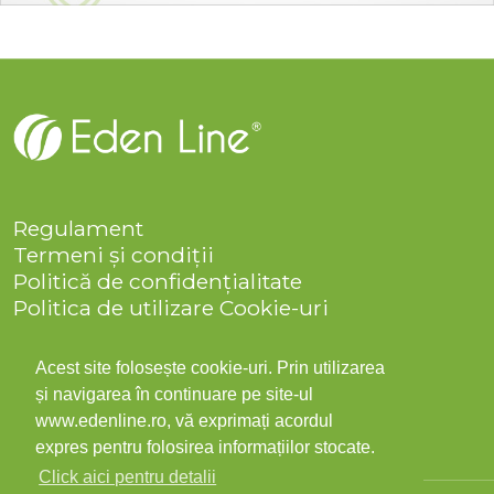
Regulament
Termeni și condiții
Politică de confidențialitate
Politica de utilizare Cookie-uri
Companie
Solicitare date personale
Acest site folosește cookie-uri. Prin utilizarea
ANPC
și navigarea în continuare pe site-ul
Contact
www.edenline.ro, vă exprimați acordul
expres pentru folosirea informațiilor stocate.
Click aici pentru detalii