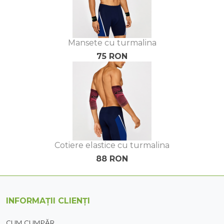
Mansete cu turmalina
75 RON
Cotiere elastice cu turmalina
88 RON
INFORMAȚII CLIENȚI
CUM CUMPĂR