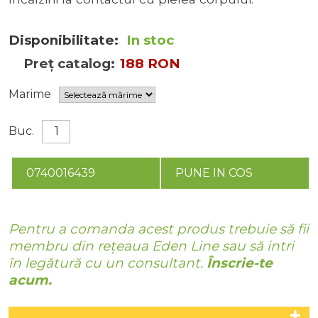
Disponibilitate:
In stoc
Preț catalog:
188 RON
Marime
Buc.
0740016439
PUNE IN COS
Pentru a comanda acest produs trebuie să fii
membru din rețeaua Eden Line sau să intri
în legătură cu un consultant.
Înscrie-te
acum.