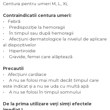
Centura pentru umeri M, L, XL
Contraindicatii centura umeri:
• Febră
• Predispoziţie la hemoragii
• În timpul sau după hemoragii
• Afecţiuni dermatologice la nivelul de aplicare
al dispozitivelor
• Hipertiroidie
• Gravide, femei care alăptează
Precautii
• Afecţiuni cardiace
• A nu se folosi mai mult decât timpul care
este indicat şi a nu se uda cu multă apă
• A nu se folosi în timpul somnului
De la prima utilizare veţi simţi efectele
imediat !