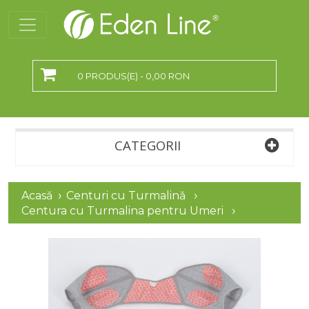
0 PRODUS(E) - 0,00 RON
CATEGORII
Acasă
Centuri cu Turmalină
Centura cu Turmalina pentru Umeri