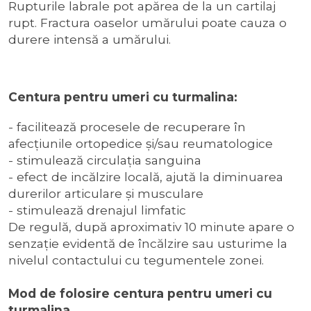
Rupturile labrale pot apărea de la un cartilaj
rupt. Fractura oaselor umărului poate cauza o
durere intensă a umărului.
Centura pentru umeri cu turmalina:
- facilitează procesele de recuperare în
afecțiunile ortopedice și/sau reumatologice
- stimulează circulația sanguina
- efect de incălzire locală, ajută la diminuarea
durerilor articulare și musculare
- stimulează drenajul limfatic
De regulă, după aproximativ 10 minute apare o
senzaţie evidentă de încălzire sau usturime la
nivelul contactului cu tegumentele zonei.
Mod de folosire centura pentru umeri cu
turmalina