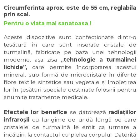
Circumferinta aprox. este de 55 cm, reglabila
prin scai.
Pentru o viata mai sanatoasa !
Aceste dispozitive sunt confecţionate dintr-o
țesătură în care sunt inserate cristale de
turmalină, fabricate pe baza unei tehnologii
moderne, așa zisa
„tehnologie a turmalinei
lichide”,
care permite încorporarea acestui
mineral, sub formă de microcristale în diferite
fibre textile sintetice sau vegetale și împletirea
lor în țesături speciale destinate folosirii pentru
anumite tratamente medicale.
Efectele lor benefice
se datorează
radiaţiilor
infraroşii
cu lungime de undă lungă pe care
cristalele de turmalină le emit ca urmare a
încălzirii la contactul cu pielea corpului. Datorită