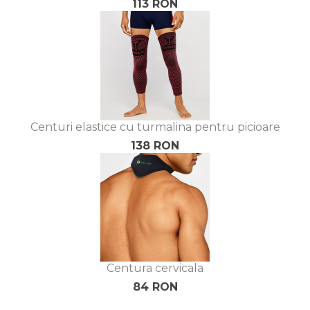
113 RON
Centuri elastice cu turmalina pentru picioare
138 RON
Centura cervicala
84 RON