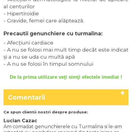
al centurilor
- Hipertiroidie
- Gravide, femei care alăptează.
Precautii genunchiere cu turmalina:
-
Afecţiuni cardiace
- A nu se folosi mai mult timp decât este indicat
şi a nu se uda cu multă apă
- A nu se folosi în timpul somnului
De la prima utilizare veţi simţi efectele imediat !
Comentarii
Ce spun clientii nostri despre produse:
Lucian Cazac
Am comadat genunchierele cu Turmalina si le-am