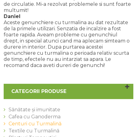
de circulatie. Mi-a rezolvat problemele si sunt foarte
multumit!
Daniel
Aceste genunchiere cu turmalina au dat rezultate
de la primele utilizari. Senzatia de incalzire a fost
foarte rapida. Aveam probleme cu genunchiul
drept, in special atunci cand ma aplecam simteam o
durere in interior. Dupa purtarea acestei
genunchiere cu turmalina o perioada relativ scurta
de timp, efectele nu au intarziat sa apara. Le
recomand daca aveti dureri de genunchi!
CATEGORII PRODUSE
Sănătate și imunitate
Cafea cu Ganoderma
Centuri cu Turmalină
Textile cu Turmalină