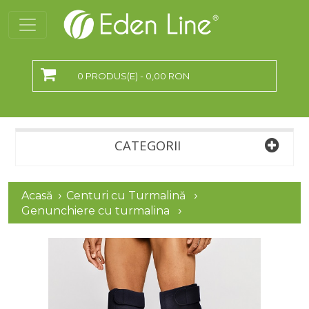
0 PRODUS(E) - 0,00 RON
CATEGORII
Acasă
Centuri cu Turmalină
Genunchiere cu turmalina