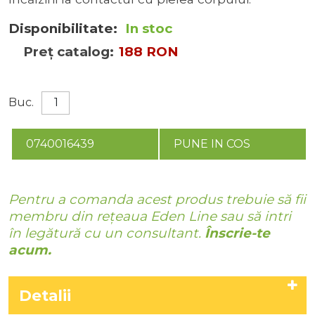
Disponibilitate:
In stoc
Preț catalog:
188 RON
Buc.
0740016439
PUNE IN COS
Pentru a comanda acest produs trebuie să fii
membru din rețeaua Eden Line sau să intri
în legătură cu un consultant.
Înscrie-te
acum.
Detalii