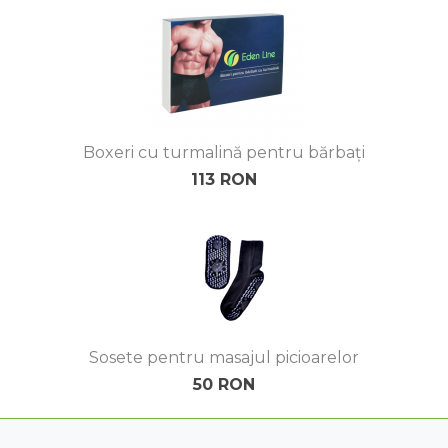
Boxeri cu turmalină pentru bărbați
113 RON
Sosete pentru masajul picioarelor
50 RON