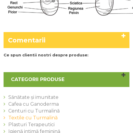
Comentarii
Ce spun clientii nostri despre produse:
CATEGORII PRODUSE
Sănătate și imunitate
Cafea cu Ganoderma
Centuri cu Turmalină
Textile cu Turmalină
Plasturi Terapeutici
Igienă intimă feminină