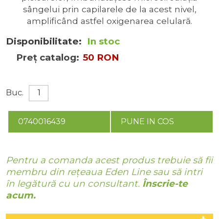
sângelui prin capilarele de la acest nivel,
amplificând astfel oxigenarea celulară.
Disponibilitate:
In stoc
Preț catalog:
50 RON
Buc.
0740016439
PUNE IN COS
Pentru a comanda acest produs trebuie să fii
membru din rețeaua Eden Line sau să intri
în legătură cu un consultant.
Înscrie-te
acum.