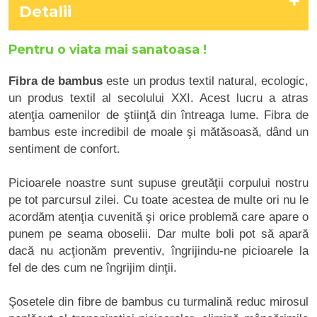
Detalii
Pentru o viata mai sanatoasa !
Fibra de bambus
este un produs textil natural, ecologic,
un produs textil al secolului XXI. Acest lucru a atras
atenţia oamenilor de ştiinţă din întreaga lume. Fibra de
bambus este incredibil de moale şi mătăsoasă, dând un
sentiment de confort.
Picioarele noastre sunt supuse greutăţii corpului nostru
pe tot parcursul zilei. Cu toate acestea de multe ori nu le
acordăm atenţia cuvenită şi orice problemă care apare o
punem pe seama oboselii. Dar multe boli pot să apară
dacă nu acţionăm preventiv, îngrijindu-ne picioarele la
fel de des cum ne îngrijim dinţii.
Şosetele din fibre de bambus cu turmalină reduc mirosul