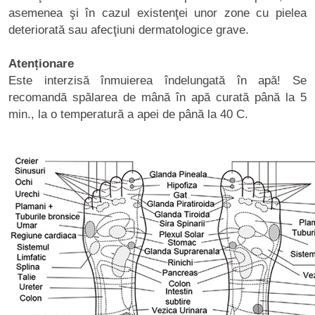
asemenea şi în cazul existenţei unor zone cu pielea
deteriorată sau afecţiuni dermatologice grave.
Atenționare
Este interzisă înmuierea îndelungată în apă! Se
recomandă spălarea de mână în apă curată până la 5
min., la o temperatură a apei de până la 40 C.