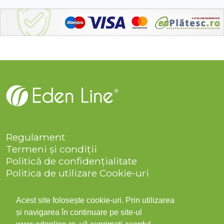
Regulament
Termeni și condiții
Politică de confidențialitate
Politica de utilizare Cookie-uri
Companie
Solicitare date personale
Acest site folosește cookie-uri. Prin utilizarea
ANPC
și navigarea în continuare pe site-ul
Contact