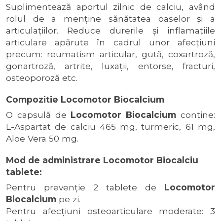
Suplimentează aportul zilnic de calciu, având
rolul de a menţine sănătatea oaselor şi a
articulaţiilor. Reduce durerile şi inflamaţiile
articulare apărute în cadrul unor afecţiuni
precum: reumatism articular, gută, coxartroză,
gonartroză, artrite, luxaţii, entorse, fracturi,
osteoporoză etc.
Compozitie Locomotor Biocalcium
O capsulă de
Locomotor Biocalcium
conţine:
L-Aspartat de calciu 465 mg, turmeric, 61 mg,
Aloe Vera 50 mg.
Mod de administrare Locomotor Biocalciu
tablete:
Pentru prevenţie 2 tablete de
Locomotor
Biocalcium
pe zi.
Pentru afecţiuni osteoarticulare moderate: 3