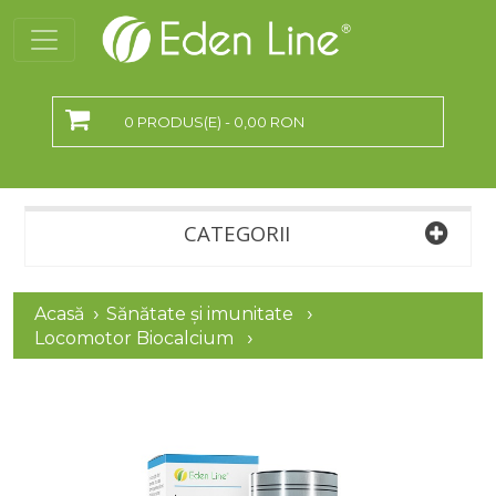
0 PRODUS(E) - 0,00 RON
CATEGORII
Acasă
Sănătate și imunitate
Locomotor Biocalcium