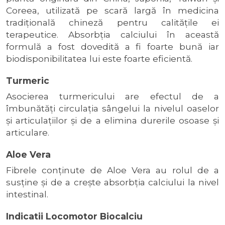
Coreea, utilizată pe scară largă în medicina
tradiţională chineză pentru calităţile ei
terapeutice. Absorbţia calciului în această
formulă a fost dovedită a fi foarte bună iar
biodisponibilitatea lui este foarte eficientă.
Turmeric
Asocierea turmericului are efectul de a
îmbunătăţi circulaţia sângelui la nivelul oaselor
şi articulaţiilor şi de a elimina durerile osoase şi
articulare.
Aloe Vera
Fibrele conţinute de Aloe Vera au rolul de a
susţine şi de a creşte absorbţia calciului la nivel
intestinal.
Indicatii Locomotor Biocalciu