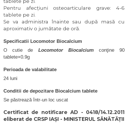
tablete pe zi.
Pentru afecţiuni osteoarticulare grave: 4-6
tablete pe zi.
Se va administra înainte sau după masă cu
aproximativ o jumătate de oră.
Specificatii Locomotor Biocalcium
O cutie de
Locomotor Biocalcium
conţine 90
tablete×0.9g
Perioada de valabilitate
24 luni
Conditii de depozitare Biocalcium tablete
Se păstrează într-un loc uscat
Certificat de notificare
AD - 0418/14.12.2011
eliberat de CRSP IAŞI - MINISTERUL SĂNĂTĂŢII