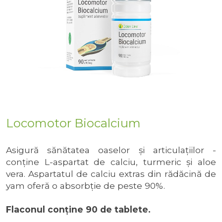
Locomotor Biocalcium
Asigură sănătatea oaselor şi articulaţiilor -
conţine L-aspartat de calciu, turmeric şi aloe
vera. Aspartatul de calciu extras din rădăcină de
yam oferă o absorbţie de peste 90%.
Flaconul conține 90 de tablete.