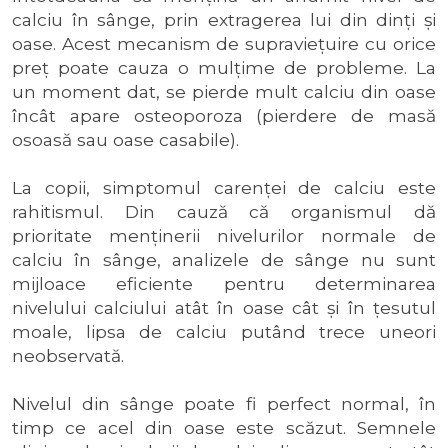
calciu în sânge, prin extragerea lui din dinţi şi
oase. Acest mecanism de supravieţuire cu orice
preţ poate cauza o mulţime de probleme. La
un moment dat, se pierde mult calciu din oase
încât apare osteoporoza (pierdere de masă
osoasă sau oase casabile).
La copii, simptomul carenţei de calciu este
rahitismul. Din cauză că organismul dă
prioritate menţinerii nivelurilor normale de
calciu în sânge, analizele de sânge nu sunt
mijloace eficiente pentru determinarea
nivelului calciului atât în oase cât şi în ţesutul
moale, lipsa de calciu putând trece uneori
neobservată.
Nivelul din sânge poate fi perfect normal, în
timp ce acel din oase este scăzut. Semnele