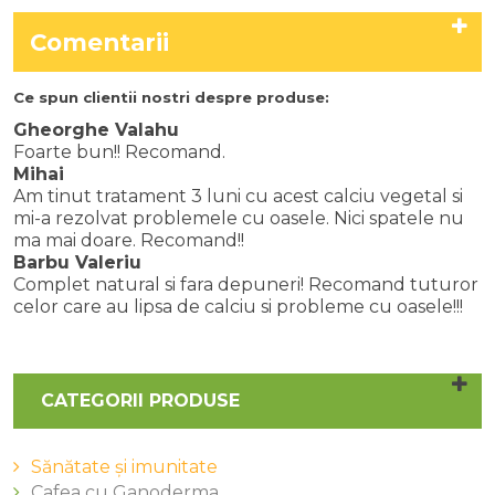
Comentarii
Ce spun clientii nostri despre produse:
Gheorghe Valahu
Foarte bun!! Recomand.
Mihai
Am tinut tratament 3 luni cu acest calciu vegetal si
mi-a rezolvat problemele cu oasele. Nici spatele nu
ma mai doare. Recomand!!
Barbu Valeriu
Complet natural si fara depuneri! Recomand tuturor
celor care au lipsa de calciu si probleme cu oasele!!!
CATEGORII PRODUSE
Sănătate și imunitate
Cafea cu Ganoderma