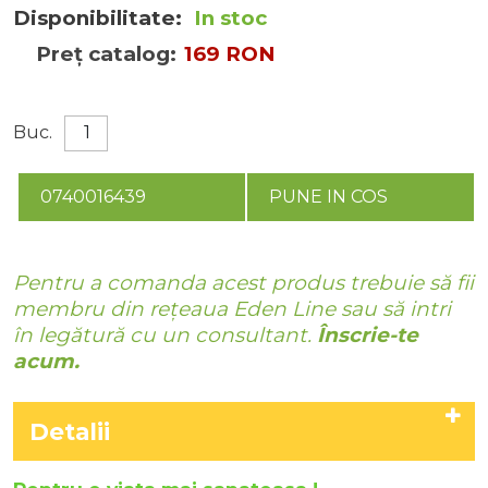
Disponibilitate:
In stoc
Preț catalog:
169 RON
Buc.
0740016439
PUNE IN COS
Pentru a comanda acest produs trebuie să fii
membru din rețeaua Eden Line sau să intri
în legătură cu un consultant.
Înscrie-te
acum.
Detalii