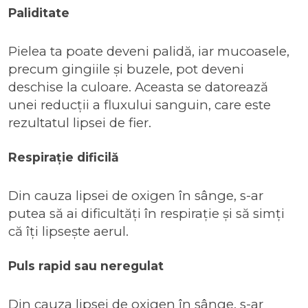
Paliditate
Pielea ta poate deveni palidă, iar mucoasele,
precum gingiile și buzele, pot deveni
deschise la culoare. Aceasta se datorează
unei reducții a fluxului sanguin, care este
rezultatul lipsei de fier.
Respirație dificilă
Din cauza lipsei de oxigen în sânge, s-ar
putea să ai dificultăți în respirație și să simți
că îți lipsește aerul.
Puls rapid sau neregulat
Din cauza lipsei de oxigen în sânge, s-ar