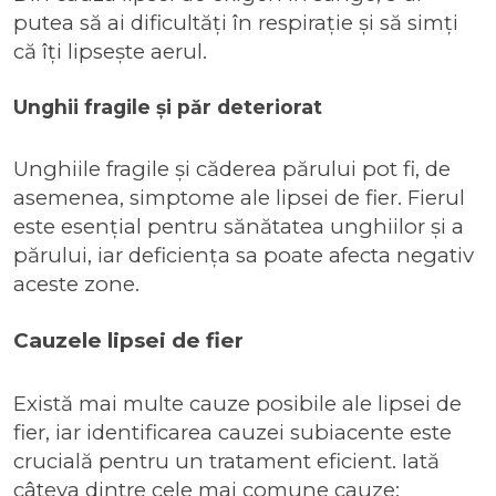
putea să ai dificultăți în respirație și să simți
că îți lipsește aerul.
Unghii fragile și păr deteriorat
Unghiile fragile și căderea părului pot fi, de
asemenea, simptome ale lipsei de fier. Fierul
este esențial pentru sănătatea unghiilor și a
părului, iar deficiența sa poate afecta negativ
aceste zone.
Cauzele lipsei de fier
Există mai multe cauze posibile ale lipsei de
fier, iar identificarea cauzei subiacente este
crucială pentru un tratament eficient. Iată
câteva dintre cele mai comune cauze: