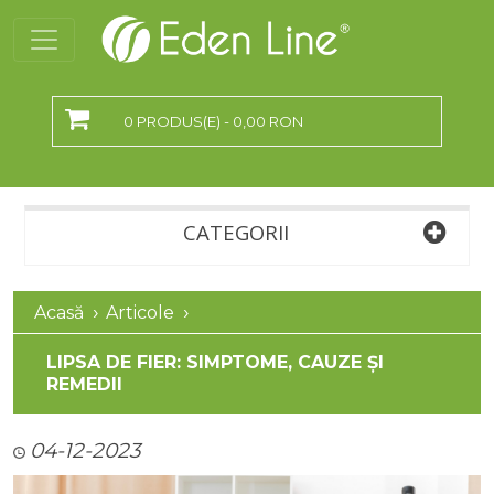
0 PRODUS(E) - 0,00 RON
CATEGORII
Acasă
Articole
LIPSA DE FIER: SIMPTOME, CAUZE ȘI
REMEDII
04-12-2023