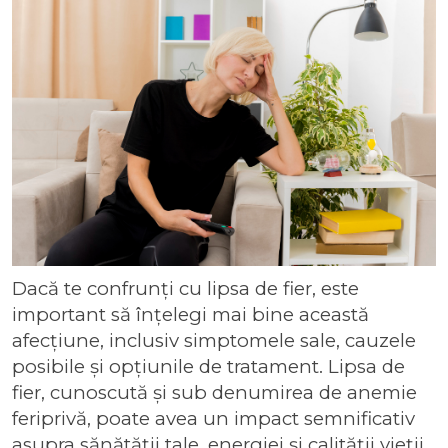
Dacă te confrunți cu lipsa de fier, este
important să înțelegi mai bine această
afecțiune, inclusiv simptomele sale, cauzele
posibile și opțiunile de tratament. Lipsa de
fier, cunoscută și sub denumirea de anemie
feriprivă, poate avea un impact semnificativ
asupra sănătății tale, energiei și calității vieții.