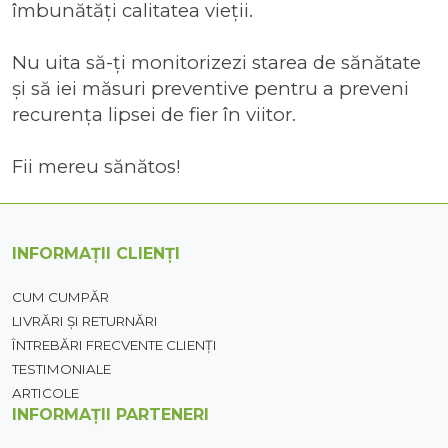
îmbunătăți calitatea vieții.
Nu uita să-ți monitorizezi starea de sănătate
și să iei măsuri preventive pentru a preveni
recurența lipsei de fier în viitor.
Fii mereu sănătos!
INFORMAȚII CLIENȚI
CUM CUMPĂR
LIVRĂRI ȘI RETURNĂRI
ÎNTREBĂRI FRECVENTE CLIENȚI
TESTIMONIALE
ARTICOLE
INFORMAȚII PARTENERI