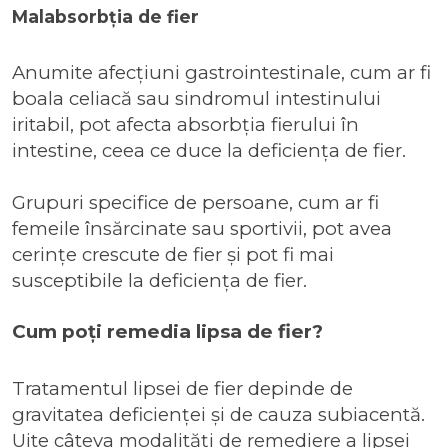
Malabsorbția de fier
Anumite afecțiuni gastrointestinale, cum ar fi
boala celiacă sau sindromul intestinului
iritabil, pot afecta absorbția fierului în
intestine, ceea ce duce la deficiența de fier.
Grupuri specifice de persoane, cum ar fi
femeile însărcinate sau sportivii, pot avea
cerințe crescute de fier și pot fi mai
susceptibile la deficiența de fier.
Cum poți remedia lipsa de fier?
Tratamentul lipsei de fier depinde de
gravitatea deficienței și de cauza subiacentă.
Uite câteva modalități de remediere a lipsei