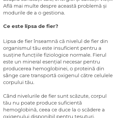
Află mai multe despre această problemă și
modurile de a o gestiona.
Ce este lipsa de fier?
Lipsa de fier înseamnă că nivelul de fier din
organismul tău este insuficient pentru a
susține funcțiile fiziologice normale. Fierul
este un mineral esențial necesar pentru
producerea hemoglobinei, o proteină din
sânge care transportă oxigenul către celulele
corpului tău.
Când nivelurile de fier sunt scăzute, corpul
tău nu poate produce suficientă
hemoglobină, ceea ce duce la o scădere a
oxigenului disponibil pentru țesuturi.