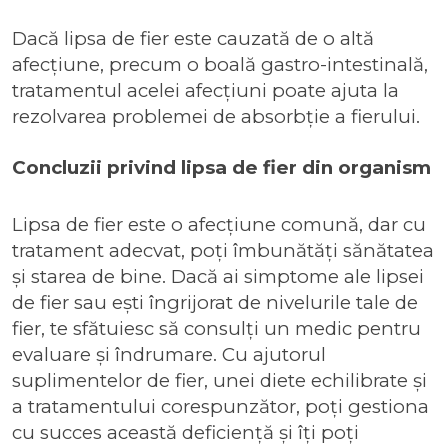
Dacă lipsa de fier este cauzată de o altă
afecțiune, precum o boală gastro-intestinală,
tratamentul acelei afecțiuni poate ajuta la
rezolvarea problemei de absorbție a fierului.
Concluzii privind lipsa de fier din organism
Lipsa de fier este o afecțiune comună, dar cu
tratament adecvat, poți îmbunătăți sănătatea
și starea de bine. Dacă ai simptome ale lipsei
de fier sau ești îngrijorat de nivelurile tale de
fier, te sfătuiesc să consulți un medic pentru
evaluare și îndrumare. Cu ajutorul
suplimentelor de fier, unei diete echilibrate și
a tratamentului corespunzător, poți gestiona
cu succes această deficiență și îți poți