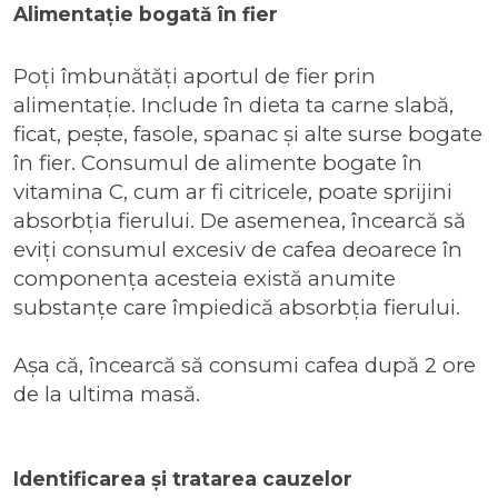
Alimentație bogată în fier
Poți îmbunătăți aportul de fier prin
alimentație. Include în dieta ta carne slabă,
ficat, pește, fasole, spanac și alte surse bogate
în fier. Consumul de alimente bogate în
vitamina C, cum ar fi citricele, poate sprijini
absorbția fierului. De asemenea, încearcă să
eviți consumul excesiv de cafea deoarece în
componența acesteia există anumite
substanțe care împiedică absorbția fierului.
Așa că, încearcă să consumi cafea după 2 ore
de la ultima masă.
Identificarea și tratarea cauzelor