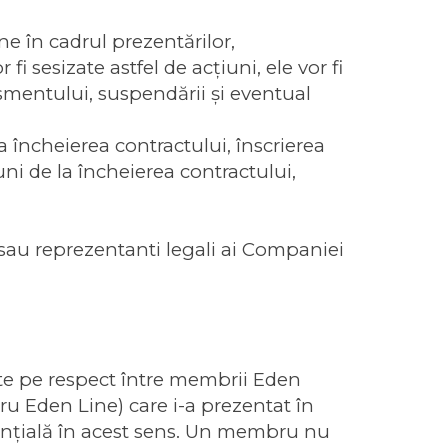
în cadrul prezentărilor,
i sesizate astfel de acțiuni, ele vor fi
ismentului, suspendării şi eventual
 încheierea contractului, înscrierea
i de la încheierea contractului,
 sau reprezentanti legali ai Companiei
ate pe respect între membrii Eden
u Eden Line) care i-a prezentat în
tanţială în acest sens. Un membru nu