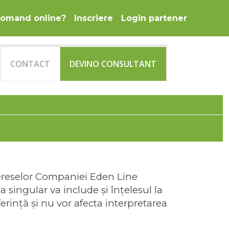
omand online?
Inscriere
Login partener
CONTACT
DEVINO CONSULTANT
tereselor Companiei Eden Line
a singular va include şi înţelesul la
ferinţă şi nu vor afecta interpretarea