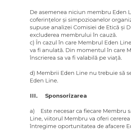
De asemenea niciun membru Eden Line
coferinţelor şi simpozioanelor organiza
supuse analizei Comisiei de Etică şi D
excluderea membrului în cauză.
c) În cazul în care Membrul Eden Line 
va fi anulată. Din momentul în care 
înscrierea sa va fi valabilă pe viaţă.
d) Membrii Eden Line nu trebuie să se
Eden Line.
III. Sponsorizarea
a) Este necesar ca fiecare Membru să 
Line, viitorul Membru va oferi cerer
întregime oportunitatea de afacere E