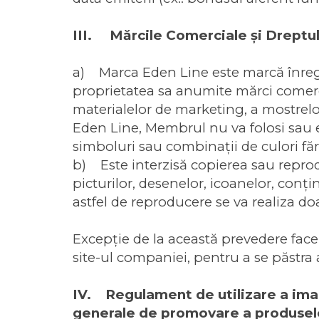
III. Mărcile Comerciale şi Dreptu
a) Marca Eden Line este marcă înregis
proprietatea sa anumite mărci comercia
materialelor de marketing, a mostrelo
Eden Line, Membrul nu va folosi sau e
simboluri sau combinaţii de culori fără
b) Este interzisă copierea sau reproduc
picturilor, desenelor, icoanelor, conţ
astfel de reproducere se va realiza doa
Excepție de la această prevedere face
site-ul companiei, pentru a se păstra a
IV. Regulament de utilizare a imagi
generale de promovare a produsel