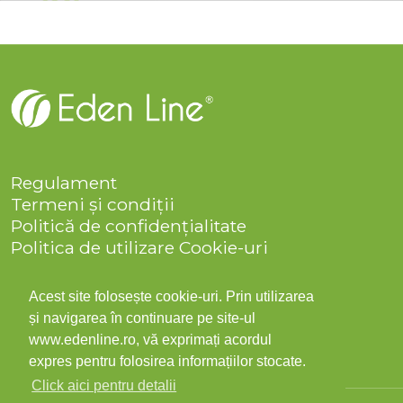
Regulament
Termeni și condiții
Politică de confidențialitate
Politica de utilizare Cookie-uri
Companie
Solicitare date personale
Acest site folosește cookie-uri. Prin utilizarea
ANPC
și navigarea în continuare pe site-ul
Contact
www.edenline.ro, vă exprimați acordul
expres pentru folosirea informațiilor stocate.
Click aici pentru detalii