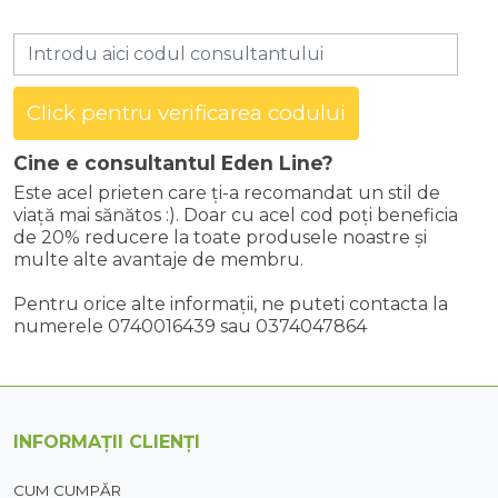
Click pentru verificarea codului
Cine e consultantul Eden Line?
Este acel prieten care ți-a recomandat un stil de
viață mai sănătos :). Doar cu acel cod poți beneficia
de 20% reducere la toate produsele noastre și
multe alte avantaje de membru.
Pentru orice alte informații, ne puteti contacta la
numerele 0740016439 sau 0374047864
INFORMAȚII CLIENȚI
CUM CUMPĂR