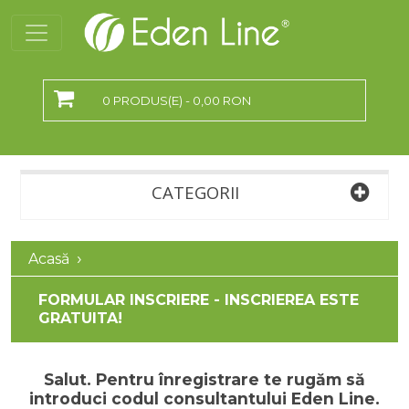
0 PRODUS(E) - 0,00 RON
CATEGORII
Acasă
FORMULAR INSCRIERE - INSCRIEREA ESTE
GRATUITA!
Salut. Pentru înregistrare te rugăm să
introduci codul consultantului Eden Line.