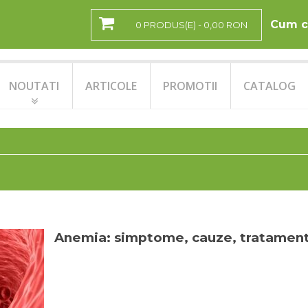
Cum c
0 PRODUS(E) - 0,00 RON
NOUTATI
ARTICOLE
PROMOTII
CATALOG
Anemia: simptome, cauze, tratamen