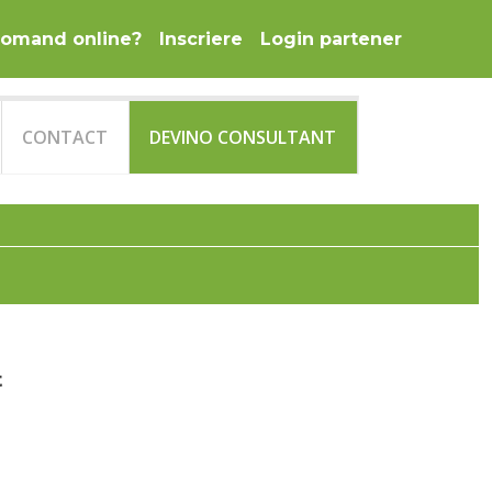
omand online?
Inscriere
Login partener
CONTACT
DEVINO CONSULTANT
t