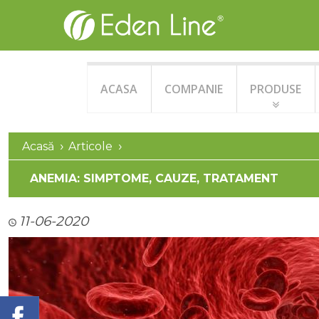
ACASA
COMPANIE
PRODUSE
Acasă
Articole
ANEMIA: SIMPTOME, CAUZE, TRATAMENT
11-06-2020