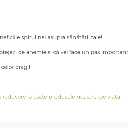
neficiile spirulinei asupra sănătății
tale!
rotejezi de anemie și că vei face un pas important
 celor dragi!
reducere la toate produsele noastre, pe viață.