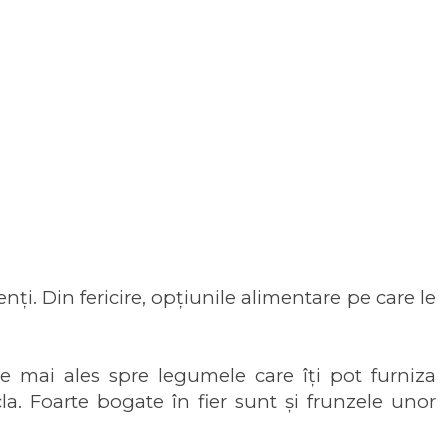
i. Din fericire, opțiunile alimentare pe care le
e mai ales spre legumele care îți pot furniza
a. Foarte bogate în fier sunt și frunzele unor