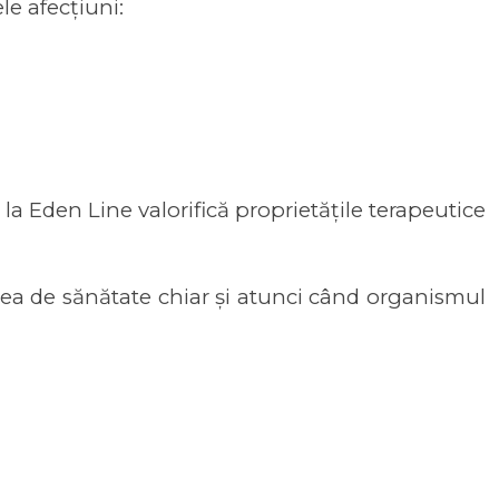
e afecțiuni:
la Eden Line valorifică proprietățile terapeutice
rea de sănătate chiar și atunci când organismul