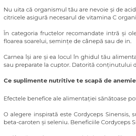
Nu uita că organismul tău are nevoie și de acid f
citricele asigură necesarul de vitamina C organ
În categoria fructelor recomandate intră și ol
floarea soarelui, semințe de cânepă sau de in.
Carnea își are și ea locul în ghidul tău alimen
sau preparate la cuptor. Datorită conținutului 
Ce suplimente nutritive te scapă de anemie
Efectele benefice ale alimentației sănătoase pot 
O alegere inspirată este
Cordyceps Sinensis
, 
beta-caroten și seleniu. Beneficiile Cordyceps S