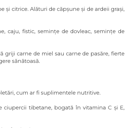
și citrice. Alături de căpșune și de ardeii grași,
e, caju, fistic, semințe de dovleac, semințe de
 griji carne de miel sau carne de pasăre, fierte
egere sănătoasă.
etări, cum ar fi suplimentele nutritive.
le ciupercii tibetane, bogată în vitamina C și E,