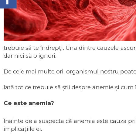
trebuie să te îndrepți. Una dintre cauzele ascun
dar nici să o ignori.
De cele mai multe ori, organismul nostru poate 
Iată tot ce trebuie să știi despre anemie și cu
Ce este anemia?
Înainte de a suspecta că anemia este cauza prin
implicațiile ei.