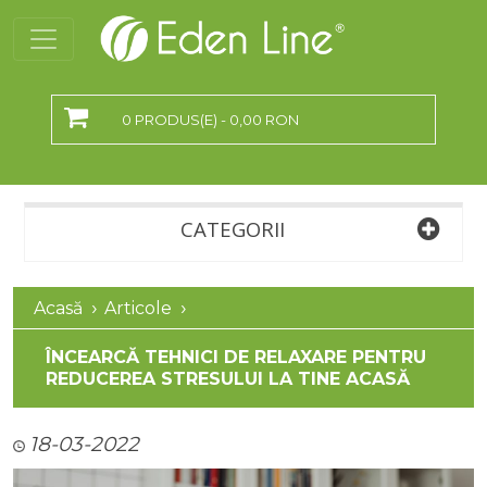
0 PRODUS(E) - 0,00 RON
CATEGORII
Acasă
Articole
ÎNCEARCĂ TEHNICI DE RELAXARE PENTRU
REDUCEREA STRESULUI LA TINE ACASĂ
18-03-2022