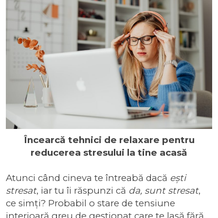
Încearcă tehnici de relaxare pentru
reducerea stresului la tine acasă
Atunci când cineva te întreabă dacă
ești
stresat
, iar tu îi răspunzi că
da, sunt stresat
,
ce simți? Probabil o stare de tensiune
interioară greu de gestionat care te lasă fără