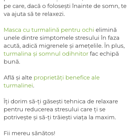
pe care, dacă o folosești înainte de somn, te
va ajuta să te relaxezi.
Masca cu turmalină pentru ochi
elimină
unele dintre simptomele stresului în faza
acută, adică migrenele și amețelile. În plus,
turmalina și somnul odihnitor
fac echipă
bună.
Află și alte
proprietăți benefice ale
turmalinei
.
Îți dorim să-ți găsești tehnica de relaxare
pentru reducerea stresului care ți se
potrivește și să-ți trăiești viața la maxim.
Fii mereu sănătos!