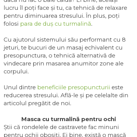
lucru îl poți face și tu, ca tehnică de relaxare
pentru diminuarea stresului. În plus, poți
folosi
para de duș cu turmalină
.
Cu ajutorul sistemului său performant cu 8
jeturi, te bucuri de un masaj echivalent cu
presopunctura, o tehnică alternativă de
vindecare prin masarea anumitor zone ale
corpului.
Unul dintre
beneficiile presopuncturii
este
reducerea stresului. Află-le și pe celelalte din
articolul pregătit de noi.
Masca cu turmalină pentru ochi
Știi că rondelele de castravete fac minuni
pentru ochii obosiți. Ei bine, există o mască