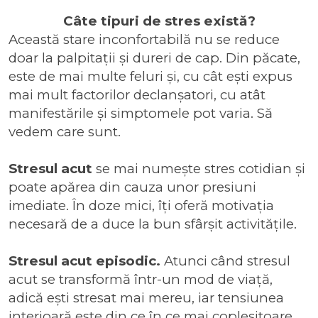
Câte tipuri de stres există?
Această stare inconfortabilă nu se reduce
doar la palpitații și dureri de cap. Din păcate,
este de mai multe feluri și, cu cât ești expus
mai mult factorilor declanșatori, cu atât
manifestările și simptomele pot varia. Să
vedem care sunt.
Stresul acut
se mai numește stres cotidian și
poate apărea din cauza unor presiuni
imediate. În doze mici, îți oferă motivația
necesară de a duce la bun sfârșit activitățile.
Stresul acut episodic.
Atunci când stresul
acut se transformă într-un mod de viață,
adică ești stresat mai mereu, iar tensiunea
interioară este din ce în ce mai copleșitoare,