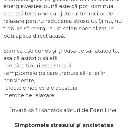
energie.Vestea bună este că poți diminua
această tensiune cu ajutorul tehnicilor de
relaxare pentru reducerea stresului. Și nu, nu
trebuie să mergi la un salon specializat, le
poți aplica direct acasă.
Știm că ești curios și-ți pasă de sănătatea ta,
așa că astăzi o să afli:
-de câte tipuri este stresul,
-simptomele pe care trebuie să le iei în
considerare,
-efectele nocive ale acestuia,
metode de relaxare.
Învață să fii sănătos alături de Eden Line!
Simptomele stresului și anxietatea