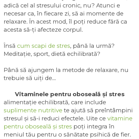
adică cel al stresului cronic, nu? Atunci e
necesar ca, în fiecare zi, să ai momente de
relaxare. În acest mod, îl poți reduce fără ca
acesta să-ți afecteze corpul.
Însă
cum scapi de stres
, până la urmă?
Meditație, sport, dietă echilibrată?
Până să ajungem la metode de relaxare, nu
trebuie să uiți de...
Vitaminele pentru oboseală și stres
alimentație echilibrată, care include
suplimente nutritive
te ajută să preîntâmpini
stresul și să-i reduci efectele. Uite ce
vitamine
pentru oboseală și stres
poți integra în
meniul tău pentru o sănătate psihică de fier.