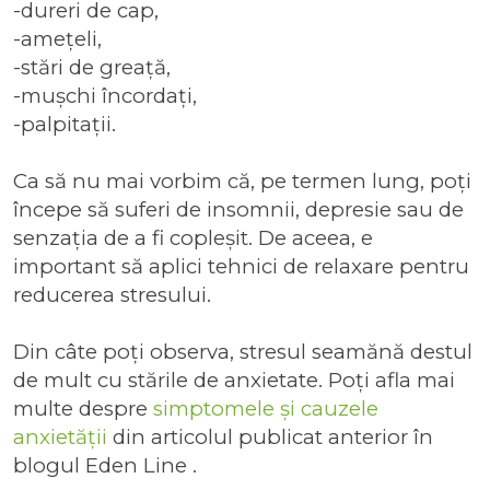
-dureri de cap,
-amețeli,
-stări de greață,
-mușchi încordați,
-palpitații.
Ca să nu mai vorbim că, pe termen lung, poți
începe să suferi de insomnii, depresie sau de
senzația de a fi copleșit. De aceea, e
important să aplici tehnici de relaxare pentru
reducerea stresului.
Din câte poți observa, stresul seamănă destul
de mult cu stările de anxietate. Poți afla mai
multe despre
simptomele și cauzele
anxietății
din articolul publicat anterior în
blogul Eden Line .