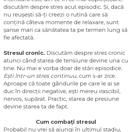
discutăm despre stres acut episodic. Și, dacă
nu reușești să-ți creezi o rutină care să
conțină câteva momente de relaxare, sunt
șanse mari ca sănătatea ta pe termen lung să
fie afectată.
Stresul cronic.
Discutăm despre stres cronic
atunci când starea de tensiune devine una cu
tine. Nu mai e vorba doar de stări episodice.
Ești într-un stres continuu
, cum s-ar zice.
Aproape că toate gândurile pe care le ai se
duc în direcții negative, ești mereu irascibil,
nervos, supărat. Practic, starea de presiune
devine starea ta de fapt.
Cum combați stresul
Probabil nu vrei să ajungi în ultimul stadiu,