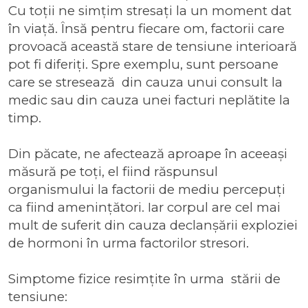
Cu toții ne simțim stresați la un moment dat
în viață. Însă pentru fiecare om, factorii care
provoacă această stare de tensiune interioară
pot fi diferiți. Spre exemplu, sunt persoane
care se stresează din cauza unui consult la
medic sau din cauza unei facturi neplătite la
timp.
Din păcate, ne afectează aproape în aceeași
măsură pe toți, el fiind răspunsul
organismului la factorii de mediu percepuți
ca fiind amenințători. Iar corpul are cel mai
mult de suferit din cauza declanșării exploziei
de hormoni în urma factorilor stresori.
Simptome fizice resimțite în urma stării de
tensiune: