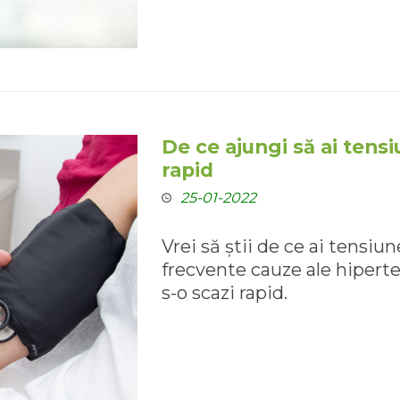
De ce ajungi să ai tens
rapid
25-01-2022
Vrei să știi de ce ai tensi
frecvente cauze ale hiperte
s-o scazi rapid.