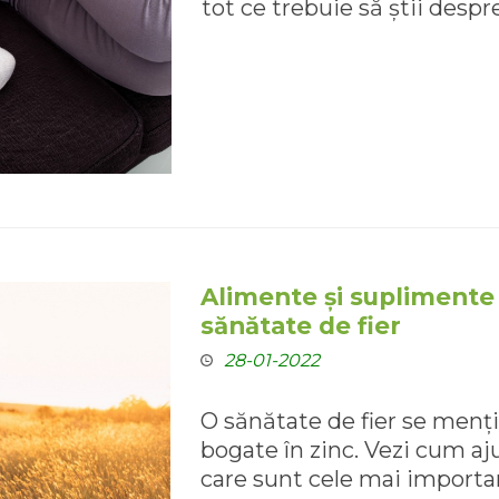
tot ce trebuie să știi despre
Alimente și suplimente
sănătate de fier
28-01-2022
O sănătate de fier se menț
bogate în zinc. Vezi cum aj
care sunt cele mai importa