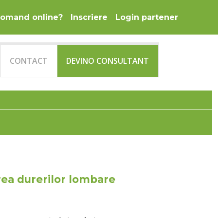
omand online?
Inscriere
Login partener
CONTACT
DEVINO CONSULTANT
rea durerilor lombare