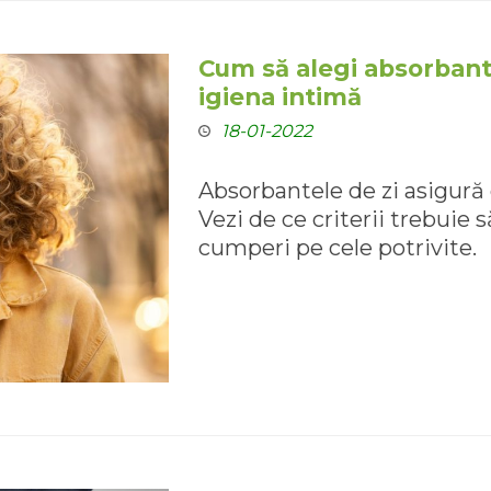
Cum să alegi absorbante
igiena intimă
18-01-2022
Absorbantele de zi asigură
Vezi de ce criterii trebuie s
cumperi pe cele potrivite.