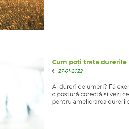
Cum poți trata durerile
27-01-2022
Ai dureri de umeri? Fă exer
o postură corectă și vezi ce
pentru ameliorarea durerilo