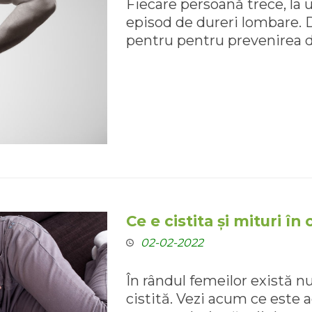
Fiecare persoană trece, la
episod de dureri lombare. 
pentru pentru prevenirea du
Ce e cistita și mituri în
02-02-2022
În rândul femeilor există 
cistită. Vezi acum ce este a