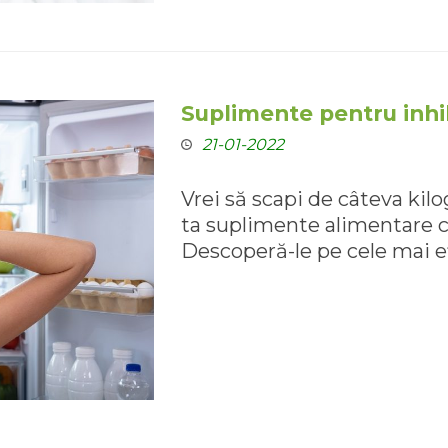
Suplimente pentru inhi
21-01-2022
Vrei să scapi de câteva kilo
ta suplimente alimentare c
Descoperă-le pe cele mai ef