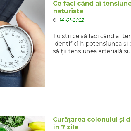
Ce faci când ai tensiun
naturiste
14-01-2022
Tu știi ce să faci când ai 
identifici hipotensiunea și 
să ții tensiunea arterială su
Curățarea colonului și 
în 7 zile