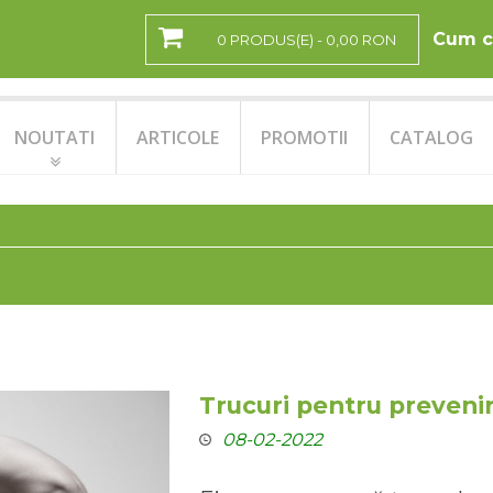
Cum c
0 PRODUS(E) - 0,00 RON
NOUTATI
ARTICOLE
PROMOTII
CATALOG
Trucuri pentru preveni
08-02-2022