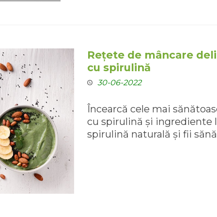
Rețete de mâncare delic
cu spirulină
30-06-2022
Încearcă cele mai sănătoas
cu spirulină și ingredient
spirulină naturală și fii sănă