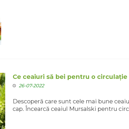
Ce ceaiuri să bei pentru o circulați
26-07-2022
Descoperă care sunt cele mai bune ceaiuri
cap. Încearcă ceaiul Mursalski pentru cir