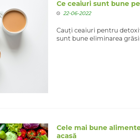
Ce ceaiuri sunt bune pe
22-06-2022
Cauți ceaiuri pentru detoxif
sunt bune eliminarea grăsimi
Cele mai bune alimente 
acasă