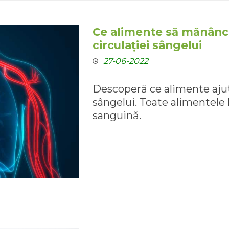
Ce alimente să mănânc
circulației sângelui
27-06-2022
Descoperă ce alimente ajut
sângelui. Toate alimentele 
sanguină.