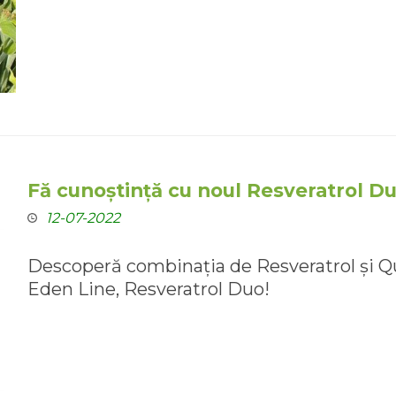
Fă cunoștință cu noul Resveratrol D
12-07-2022
Descoperă combinația de Resveratrol și Q
Eden Line, Resveratrol Duo!