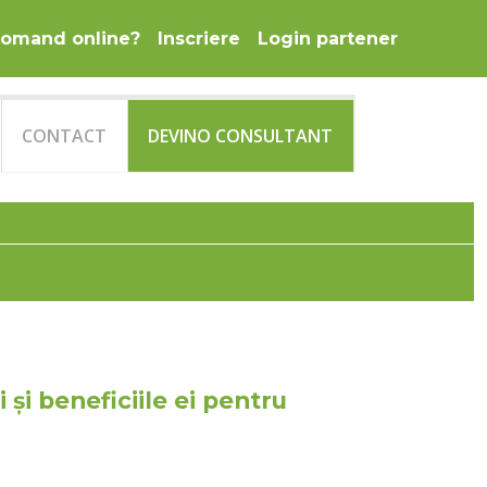
omand online?
Inscriere
Login partener
CONTACT
DEVINO CONSULTANT
 și beneficiile ei pentru