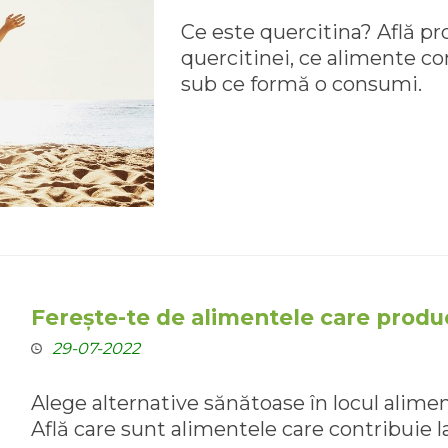
Ce este quercitina? Află pro
quercitinei, ce alimente co
sub ce formă o consumi.
Ferește-te de alimentele care produc
29-07-2022
Alege alternative sănătoase în locul alimen
Află care sunt alimentele care contribuie la 