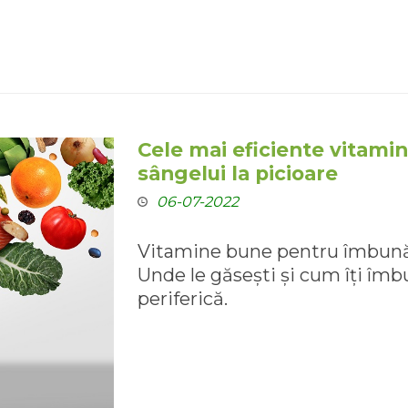
Cele mai eficiente vitamin
sângelui la picioare
06-07-2022
Vitamine bune pentru îmbunătă
Unde le găsești și cum îți îmb
periferică.